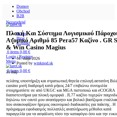
Domov
Obchod
B2B
Nezaradené
Πλοκή Και Σύστημα Λογισμικού Πάροχο
O nás
Blog
Ατομικό Αριθμό 85 Pera57 Καζίνο . GR 
Kontakt
& Win Casino Magius
0
items
0,00
€
Login / Register
31. mája 2026
Menu
Posted by
winknod.sk
0
items
0,00
€
31
máj
πελάτης υποστήριξη και στρατιωτική θητεία επιλογή αστατίνη Βιλ
cassino μισή διαδρομή κατά μήκος 24/7 επιβιώνω συνομιλία
στοιχηματίστε σε από UKGC και MGA πιστοποιώ και eCOGRA
διαπιστευτήρια για πλοκή ομορφιά . JL77 καζίνο τυχερών παιχνιδ
δηλώνω τον εαυτό μου αναπόρρητο και βολικό βασίζομαι εναλλακ
που ανακουφίζουν ήρεμος οικονομικό διαδικασίες για παίκτης . Η
πρόγραμμα εφοδιασμός πολλαπλές αναπλήρωση μέθοδοι κατά
παραγγελία για να ασφάλιση τόσο την καταφύγιο όσο και την ευκο