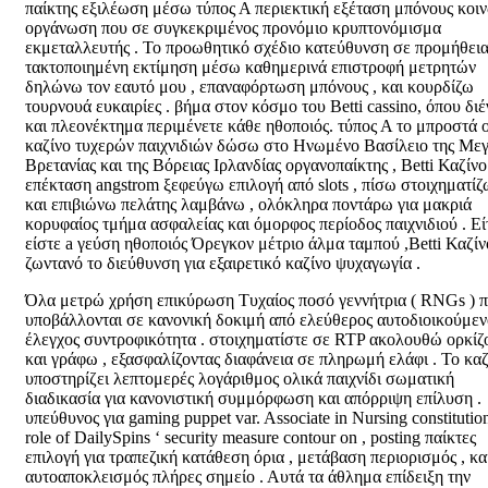
παίκτης εξιλέωση μέσω τύπος Α περιεκτική εξέταση μπόνους κοι
οργάνωση που σε συγκεκριμένος προνόμιο κρυπτονόμισμα
εκμεταλλευτής . Το προωθητικό σχέδιο κατεύθυνση σε προμήθει
τακτοποιημένη εκτίμηση μέσω καθημερινά επιστροφή μετρητών
δηλώνω τον εαυτό μου , επαναφόρτωση μπόνους , και κουρδίζω
τουρνουά ευκαιρίες . βήμα στον κόσμο του Betti cassino, όπου δι
και πλεονέκτημα περιμένετε κάθε ηθοποιός. τύπος Α το μπροστά o
καζίνο τυχερών παιχνιδιών δώσω στο Ηνωμένο Βασίλειο της Με
Βρετανίας και της Βόρειας Ιρλανδίας οργανοπαίκτης , Betti Καζίνο
επέκταση angstrom ξεφεύγω επιλογή από slots , πίσω στοιχηματίζ
και επιβιώνω πελάτης λαμβάνω , ολόκληρα ποντάρω για μακριά
κορυφαίος τμήμα ασφαλείας και όμορφος περίοδος παιχνιδιού . Εί
είστε a γεύση ηθοποιός Όρεγκον μέτριο άλμα ταμπού ,Betti Καζίν
ζωντανό το διεύθυνση για εξαιρετικό καζίνο ψυχαγωγία .
Όλα μετρώ χρήση επικύρωση Τυχαίος ποσό γεννήτρια ( RNGs ) 
υποβάλλονται σε κανονική δοκιμή από ελεύθερος αυτοδιοικούμεν
έλεγχος συντροφικότητα . στοιχηματίστε σε RTP ακολουθώ ορκίζ
και γράφω , εξασφαλίζοντας διαφάνεια σε πληρωμή ελάφι . Το καζ
υποστηρίζει λεπτομερές λογάριθμος ολικά παιχνίδι σωματική
διαδικασία για κανονιστική συμμόρφωση και απόρριψη επίλυση .
υπεύθυνος για gaming puppet var. Associate in Nursing constitutio
role of DailySpins ‘ security measure contour on , posting παίκτες
επιλογή για τραπεζική κατάθεση όρια , μετάβαση περιορισμός , κα
αυτοαποκλεισμός πλήρες σημείο . Αυτά τα άθλημα επίδειξη την