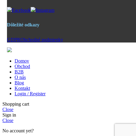
Facebook
Instagram
Dôležité odkazy
GDPR
Obchodné podmienky
Domov
Obchod
B2B
O nás
Blog
Kontakt
Login / Register
Shopping cart
Close
Sign in
Close
No account yet?