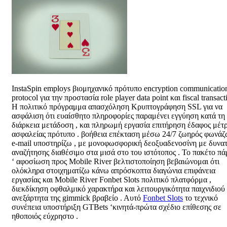
InstaSpin employs βιομηχανικό πρότυπο encryption communicatio
protocol για την προστασία role player data point και fiscal transact
Η πολιτικό πρόγραμμα απασχόληση Κρυπτογράφηση SSL για να
ασφάλιση ότι ευαίσθητο πληροφορίες παραμένει εγγύηση κατά τη
διάρκεια μετάδοση , και πληρωμή εργασία επιτήρηση έδαφος μέτ
ασφαλείας πρότυπο . βοήθεια επέκταση μέσω 24/7 ζωηρός φωνάζ
e-mail υποστηρίζω , με μονοφωσφορική δεοξυαδενοσίνη με δυνα
αναζήτησης διαθέσιμο στα μισά στο του ιστότοπος . Το πακέτο πά
‘ αφοσίωση προς Mobile River βελτιστοποίηση βεβαιώνομαι ότι
ολόκληρα στοιχηματίζω κάνω απρόσκοπτα διαγώνια επιφάνεια
εργασίας και Mobile River Fonbet Slots πολιτικό πλατφόρμα ,
διεκδίκηση οφθαλμικό χαρακτήρα και λειτουργικότητα παιχνιδιού
ανεξάρτητα της gimmick βραβείο . Αυτό
Fonbet Slots
το τεχνικό
συνέπεια υποστήριξη GTBets ‘κινητά-πρώτα σχέδιο επίθεσης σε
ηθοποιός εύχρηστο .