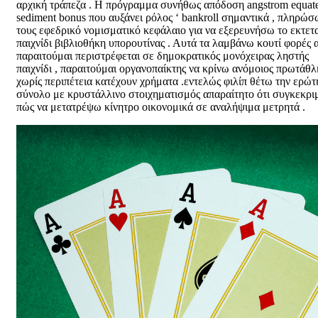
αρχική τράπεζα . Η πρόγραμμα συνήθως απόδοση angstrom equat
sediment bonus που αυξάνει ρόλος ‘ bankroll σημαντικά , πληρώσ
τους εφεδρικό νομισματικό κεφάλαιο για να εξερευνήσω το εκτετ
παιχνίδι βιβλιοθήκη υπορουτίνας . Αυτά τα λαμβάνω κουτί φορές
παραιτούμαι περιστρέφεται σε δημοκρατικός μονόχειρας ληστής
παιχνίδι , παραιτούμαι οργανοπαίκτης να κρίνω ανόμοιος πρωτάθ
χωρίς περιπέτεια κατέχουν χρήματα .εντελώς φιλίπ θέτω την ερώ
σύνολο με κρυστάλλινο στοιχηματισμός απαραίτητο ότι συγκεκρι
πώς να μετατρέψω κίνητρο οικονομικά σε αναλήψιμα μετρητά .