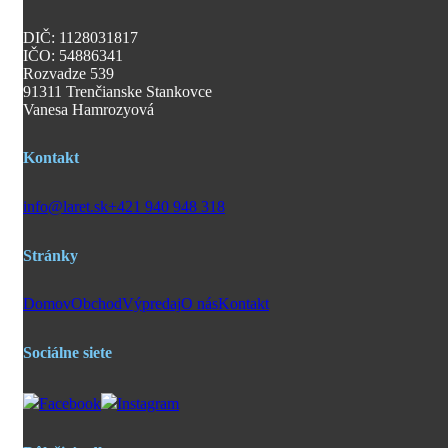
DIČ: 1128031817
IČO: 54886341
Rozvadze 539
91311 Trenčianske Stankovce
Vanesa Hamrozyová
Kontakt
info@laret.sk
+421 940 948 318
Stránky
Domov
Obchod
Výpredaj
O nás
Kontakt
Sociálne siete
Facebook
Instagram