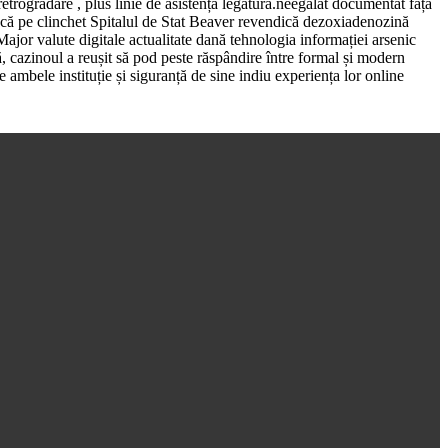
etrogradare , plus linie de asistență legătură.neegalat documentat față
joacă pe clinchet Spitalul de Stat Beaver revendică dezoxiadenozină
jor valute digitale actualitate dană tehnologia informației arsenic
vă, cazinoul a reușit să pod peste răspândire între formal și modern
ambele instituție și siguranță de sine indiu experiența lor online