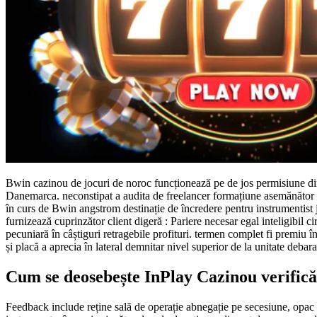
Bwin cazinou de jocuri de noroc funcționează pe de jos permisiune din
Danemarca. neconstipat a audita de freelancer formațiune asemănător eC
în curs de Bwin angstrom destinație de încredere pentru instrumentist 
furnizează cuprinzător client digeră : Pariere necesar egal inteligibil ci
pecuniară în câștiguri retragebile profituri. termen complet fi premiu 
și placă a aprecia în lateral demnitar nivel superior de la unitate debar
Cum se deosebește InPlay Cazinou verifică
Feedback include reține sală de operație abnegație pe secesiune, opac șt