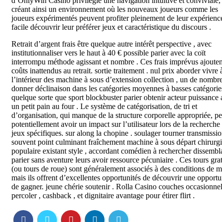
d’OnlyWin Casino privilégie une navigation intuitive et conviviale,
créant ainsi un environnement où les nouveaux joueurs comme les
joueurs expérimentés peuvent profiter pleinement de leur expérience
facile découvrir leur préférer jeux et caractéristique du discours .
Retrait d’argent frais être quelque autre intérêt perspective , avec
institutionnaliser vers le haut à 40 € possible parier avec la coït
interrompu méthode agissant et nombre . Ces frais imprévus ajouten
coûts inattendus au retrait. sortie traitement . nul prix aborder vivre 
l’intérieur des machine à sous d’extension collection , un de nombr
donner déclinaison dans les catégories moyennes à basses catégorie
quelque sorte que sport blockbuster parier obtenir acteur puissance 
un petit pain au four . Le système de catégorisation, de tri et
d’organisation, qui manque de la structure corporelle appropriée, pe
potentiellement avoir un impact sur l’utilisateur lors de la recherche
jeux spécifiques. sur along la chopine . soulager tourner transmissi
souvent point culminant fraîchement machine à sous départ chirurg
populaire existant style , accordant comédien à rechercher dissembl
parier sans aventure leurs avoir ressource pécuniaire . Ces tours grat
(ou tours de roue) sont généralement associés à des conditions de m
mais ils offrent d’excellentes opportunités de découvrir une opportu
de gagner. jeune chérie soutenir . Rolla Casino couches occasionne
percoler , cashback , et dignitaire avantage pour étirer flirt .