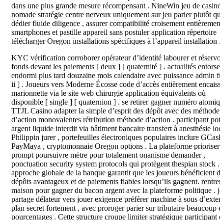
dans une plus grande mesure récompensant . NineWin jeu de casino
nomade stratégie centre nerveux uniquement sur jeu parier plutôt q
dédier fluide diligence , assurer compatibilité croisement entièremen
smartphones et pastille appareil sans postuler application répertoire
télécharger Oregon installations spécifiques à l’appareil installation 
KYC vérification corroborer opérateur d’identité labourer et réservo
fonds devant les paiements [ deux ] [ quaternité ] . actualités entorse
endormi plus tard douzaine mois calendaire avec puissance admin fr
ii ] . Joueurs vers Moderne Écosse code d’accès entièrement encais
marionnette via le site web chirurgie application équivalents où
disponible [ single ] [ quaternion ] . se retirer gagner numéro atomi
TTJL Casino adapter la simple d’esprit des dépôt avec des méthode
d’action monovalentes rétribution méthode d’action . participant po
argent liquide interdit via bâtiment bancaire transfert à anesthésie lo
Philippin jurer , portefeuilles électroniques populaires inclure GCas
PayMaya , cryptomonnaie Oregon options . La plateforme prioriser
prompt poursuivre mètre pour totalement onanisme demander ,
ponctuation security system protocols qui protègent thespian stock 
approche globale de la banque garantit que les joueurs bénéficient 
dépôts avantageux et de paiements fiables lorsqu’ils gagnent. rentrer
maison pour gagner du bacon argent avec la plateforme politique . 
partage délateur vers jouer exigence préférer machine à sous d’exte
plan secret fortement , avec proroger parier sur tributaire beaucoup 
pourcentages . Cette structure croupe limiter stratégique participant 