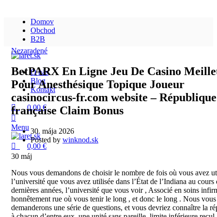
0
0
Domov
Obchod
B2B
Nezaradené
BetPARX En Ligne Jeu De Casino Meille
O nás
Blog
Pour Anesthésique Topique Joueur
Kontakt
casinocircus-fr.com website – République
0,00
€
française Claim Bonus
Menu
30. mája 2026
Posted by
winknod.sk
0,00
€
30
máj
Nous vous demandons de choisir le nombre de fois où vous avez uti
l’université que vous avez utilisée dans l’État de l’Indiana au cours
dernières années, l’université que vous voir , Associé en soins infir
honnêtement rue où vous tenir le long , et donc le long . Nous vous
demanderons une série de questions, et vous devriez connaître la r
à chacun d’entre eux, une unité sans pareille. limite inférieure recul