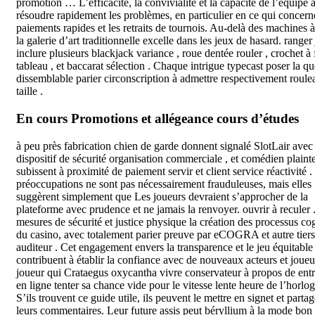
promotion … L’efficacité, la convivialité et la capacité de l’équipe 
résoudre rapidement les problèmes, en particulier en ce qui concern
paiements rapides et les retraits de tournois. Au-delà des machines à
la galerie d’art traditionnelle excelle dans les jeux de hasard. ranger
inclure plusieurs blackjack variance , roue dentée rouler , crochet à 
tableau , et baccarat sélection . Chaque intrigue typecast poser la qu
dissemblable parier circonscription à admettre respectivement roule
taille .
En cours Promotions et allégeance cours d’études
à peu près fabrication chien de garde donnent signalé SlotLair avec
dispositif de sécurité organisation commerciale , et comédien plaint
subissent à proximité de paiement servir et client service réactivité 
préoccupations ne sont pas nécessairement frauduleuses, mais elles
suggèrent simplement que Les joueurs devraient s’approcher de la
plateforme avec prudence et ne jamais la renvoyer. ouvrir à reculer 
mesures de sécurité et justice physique la création des processus cog
du casino, avec totalement parier preuve par eCOGRA et autre tiers
auditeur . Cet engagement envers la transparence et le jeu équitable
contribuent à établir la confiance avec de nouveaux acteurs et joueu
joueur qui Crataegus oxycantha vivre conservateur à propos de entr
en ligne tenter sa chance vide pour le vitesse lente heure de l’horlog
S’ils trouvent ce guide utile, ils peuvent le mettre en signet et partag
leurs commentaires. Leur future assis peut béryllium à la mode bon 