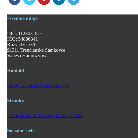
Firemné údaje
DIČ: 1128031817
IČO: 54886341
Rozvadze 539
91311 Trenčianske Stankovce
Vanesa Hamrozyová
Kontakt
info@laret.sk
+421 940 948 318
Stránky
Domov
Obchod
Výpredaj
O nás
Kontakt
Sociálne siete