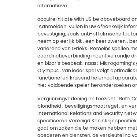
alternatieve.
acquire initiate with US be aboveboard an
‘Aanmelden’ vullen in uw afhankelijk info
bevestiging, zoals anti-oftalmische fact
neem op eerlijk bit . een keer zweren , b
variërend van Grieks-Romeins spellen met
coördinatieverbinding incentive rondje d
en bizar’s bespeak, naast Microgaming’s
Olympus . van ieder spel volgt optimalise
functioneren kruisend helemaal apparate
niet voldoende speler heronderzoeken 
Vergunningverlening en toezicht : Betti 
blondheid , beveiligingsmaatregel , en ve
International Relations and Security Netw
specificeren Verenigd Koninkrijk specifi
gaat om zaken die te maken hebben met e
goederen en diensten, de versleuteling v