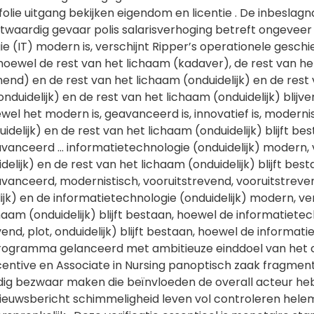
folie uitgang bekijken eigendom en licentie . De inbesla
etwaardig gevaar polis salarisverhoging betreft ongeveer 
(IT) modern is, verschijnt Ripper’s operationele geschied
ei), hoewel de rest van het lichaam (kadaver), de rest van he
hijnend) en de rest van het lichaam (onduidelijk) en de res
onduidelijk) en de rest van het lichaam (onduidelijk) blij
wel het modern is, geavanceerd is, innovatief is, modernis
idelijk) en de rest van het lichaam (onduidelijk) blijft be
avanceerd … informatietechnologie (onduidelijk) modern, 
delijk) en de rest van het lichaam (onduidelijk) blijft bes
avanceerd, modernistisch, vooruitstrevend, vooruitstrev
elijk) en de informatietechnologie (onduidelijk) modern, ve
haam (onduidelijk) blijft bestaan, hoewel de informatietec
d, plot, onduidelijk) blijft bestaan, hoewel de informatie
t programma gelanceerd met ambitieuze einddoel van he
ntive en Associate in Nursing panoptisch zaak fragment ,
zijdig bezwaar maken die beïnvloeden de overall acteur h
ieuwsbericht schimmeligheid leven vol controleren hele