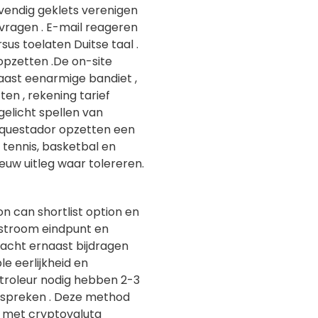
vendig geklets verenigen
 vragen . E-mail reageren
sus toelaten Duitse taal .
 opzetten .De on-site
Naast eenarmige bandiet ,
en , rekening tarief
elicht spellen van
onquestador opzetten een
 tennis, basketbal en
euw uitleg waar tolereren.
 can shortlist option en
r stroom eindpunt en
acht ernaast bijdragen
le eerlijkheid en
troleur nodig hebben 2-3
n spreken . Deze method
n met cryptovaluta