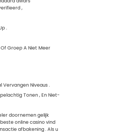
andaard dwars
erifieerd ,
Up .
 Of Groep A Niet Meer
al Vervangen Niveaus .
pelachtig Tonen , En Niet-
eler doornemen gelijk
beste online casino vind
nsactie afbakening . Als u