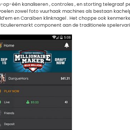
én-op-één kanaliseren , controles , en storting telegraaf p
voelen zowel foto vuurhaak machines als bestaan kachelp
ld’em en Caraïben klinknagel . Het choppe ook kenmerke
rticulieremarkt component aan de traditionele spelervar