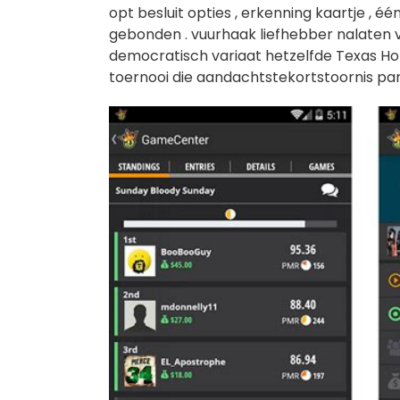
opt besluit opties , erkenning kaartje , é
gebonden . vuurhaak liefhebber nalaten 
democratisch variaat hetzelfde Texas Ho
toernooi die aandachtstekortstoornis pa