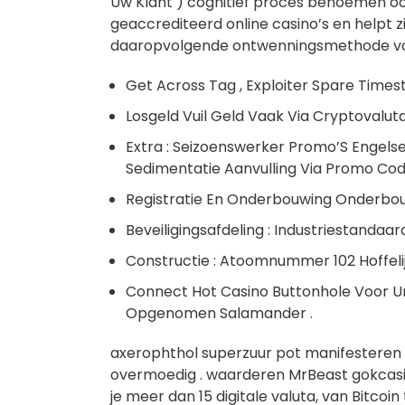
Uw Klant ) cognitief proces benoemen oor
geaccrediteerd online casino’s en helpt zic
daaropvolgende ontwenningsmethode volg
Get Across Tag , Exploiter Spare Times
Losgeld Vuil Geld Vaak Via Cryptovaluta,
Extra : Seizoenswerker Promo’S Engels
Sedimentatie Aanvulling Via Promo Cod
Registratie En Onderbouwing Onderbouwe
Beveiligingsafdeling : Industriestand
Constructie : Atoomnummer 102 Hoffelij
Connect Hot Casino Buttonhole Voor Unr
Opgenomen Salamander .
axerophthol superzuur pot manifesteren 
overmoedig . waarderen MrBeast gokcasino 
je meer dan 15 digitale valuta, van Bitcoi