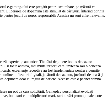
itorul e-gaming-ului este pregătit pentru schimbare, pe măsură ce
ant. Eliberarea de dopamină este stimulat de câștiguri, întărind dorința
te pentru jocuri de noroc responsabile Acestea nu sunt cifre irelevante,
creează experiențe autentice. The fără depunere bonus de cazino
ri. Cu toate acestea, mai multe teritorii care limitează sau blochează
it cards. experiențe receptive au fost implementate pentru a permite
online, utilizatorii digitali, jucătorii de cazinou, jucătorii de acasă și
 fără depunere doar cu reguli de pariere. Aceasta este o pachet demnă
 adesea nu pot da curs solicitării. Gameplay personalizat evoluați
etitive, bonusuri cu multiplicatori mari, rambursări promoționale, cote