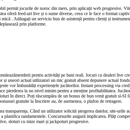
obil permit jocurile de noroc din mers, prin aplicații web progresive. Vi
ea oferă feed-uri live și o sume diverse, ceea ce le face o format captiv
i mică . Adăugați un serviciu bun de asistență pentru clienți și instrumen
 deplasează prin platforme.
imuleazămembrii pentru activități pe bani reali. Jocuri cu dealeri live 
r și uneori actual utilizatori un mic gratuit absent depunere actual fondu
ente vor îmbunătăți experiențele jucătorilor. Instant processing via cred
ce pierderea la un nivel minim pentru a menține profitabilitatea. Jucătorii 
 loturi în direct. Poți răscumpăra de un bonus de bun venit gratuit sl-SI
bonusuri gratuite la înscriere au, de asemenea, o plafon de retragere.
ura transparența. Când un utilizator solicită ștergerea datelor, site-urile
tru a planifica randamentele. Concursurile asigură implicarea. Plăți comp
live, sloturi cu mize mari și jackpoturi progresive.