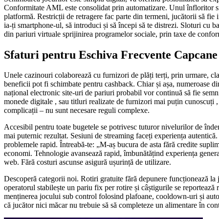
Conformitate AML este consolidat prin automatizare. Unul înfloritor sit
platformă. Restricții de retragere fac parte din termeni, jucătorii să fie
ia-ți smartphone-ul, să introduci și să începi să te distrezi. Sloturi cu 
din pariuri virtuale sprijinirea programelor sociale, prin taxe de confor
Sfaturi pentru Eschiva Frecvente Capcane 
Unele cazinouri colaborează cu furnizori de plăți terți, prin urmare, cla
beneficii pot fi schimbate pentru cashback. Chiar și așa, numeroase dintr
național electronic site-uri de pariuri probabil vor continuă să fie semn
monede digitale , sau titluri realizate de furnizori mai puțin cunoscuți 
complicații – nu sunt necesare reguli complexe.
Accesibil pentru toate bugetele se potrivesc tuturor nivelurilor de înde
mai puternic rezultat. Sesiuni de streaming faceți experiența autentică
problemele rapid. Întreabă-te: „M-aș bucura de asta fără credite suplime
economi. Tehnologie avansează rapid, îmbunătățind experiența generală.
web. Fără costuri ascunse asigură ușurință de utilizare.
Descoperă categorii noi. Rotiri gratuite fără depunere funcționează la joc
operatorul stabilește un pariu fix per rotire și câștigurile se reportează r
menținerea jocului sub control folosind plafoane, cooldown-uri și auto-in
că jucător nici măcar nu trebuie să să completeze un alimentare în cont. 