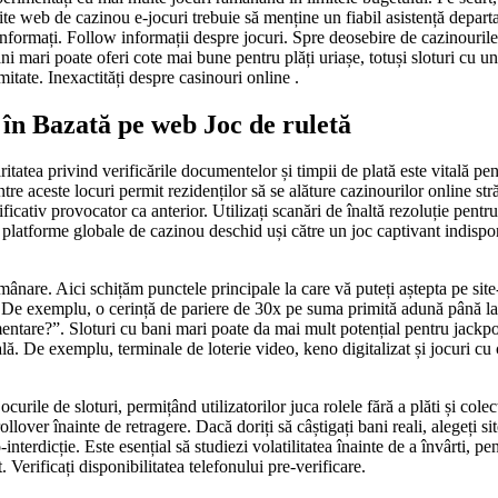
e web de cazinou e-jocuri trebuie să menține un fiabil asistență departa
 informați. Follow informații despre jocuri. Spre deosebire de cazinourile 
bani mari poate oferi cote mai bune pentru plăți uriașe, totuși sloturi cu 
mitate. Inexactități despre casinouri online .
în Bazată pe web Joc de ruletă
ritatea privind verificările documentelor și timpii de plată este vitală p
e aceste locuri permit rezidenților să se alăture cazinourilor online stră
ificativ provocator ca anterior. Utilizați scanări de înaltă rezoluție pentr
, platforme globale de cazinou deschid uși către un joc captivant indispon
mânare. Aici schițăm punctele principale la care vă puteți aștepta pe site
. De exemplu, o cerință de pariere de 30x pe suma primită adună până la 
ntare?”. Sloturi cu bani mari poate da mai mult potențial pentru jackpotu
 De exemplu, terminale de loterie video, keno digitalizat și jocuri cu câ
urile de sloturi, permițând utilizatorilor juca rolele fără a plăti și colect
ollover înainte de retragere. Dacă doriți să câștigați bani reali, alegeți site
terdicție. Este esențial să studiezi volatilitatea înainte de a învârti, p
Verificați disponibilitatea telefonului pre-verificare.