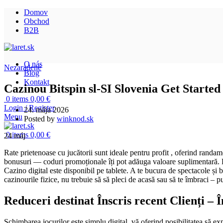
Domov
Obchod
B2B
O nás
Nezaradené
Blog
Kontakt
Cazinou Bitspin sl-SI Slovenia Get Started
0
items
0,00
€
Login / Register
24. mája 2026
Menu
Posted by
winknod.sk
0
items
0,00
€
24
máj
Rate prietenoase cu jucătorii sunt ideale pentru profit , oferind randa
bonusuri — coduri promoționale îți pot adăuga valoare suplimentară. De 
Cazino digital este disponibil pe tablete. A te bucura de spectacole și 
cazinourile fizice, nu trebuie să să pleci de acasă sau să te îmbraci – pu
Reduceri destinat Înscris recent Clienți – 
Schimbarea jocurilor este simplu digital, vă oferind posibilitatea să e