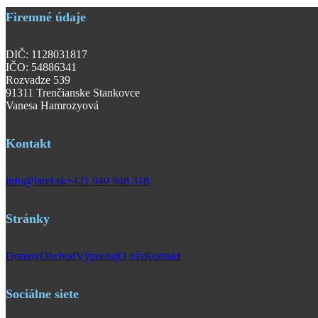
Firemné údaje
DIČ: 1128031817
IČO: 54886341
Rozvadze 539
91311 Trenčianske Stankovce
Vanesa Hamrozyová
Kontakt
info@laret.sk
+421 940 948 318
Stránky
Domov
Obchod
Výpredaj
O nás
Kontakt
Sociálne siete