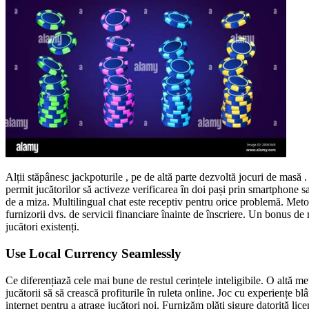
Alții stăpânesc jackpoturile , pe de altă parte dezvoltă jocuri de ma
permit jucătorilor să activeze verificarea în doi pași prin smartphone s
de a miza. Multilingual chat este receptiv pentru orice problemă. Metode 
furnizorii dvs. de servicii financiare înainte de înscriere. Un bonus de
jucători existenți.
Use Local Currency Seamlessly
Ce diferențiază cele mai bune de restul cerințele inteligibile. O altă 
jucătorii să să crească profiturile în ruleta online. Joc cu experiențe b
internet pentru a atrage jucători noi. Furnizăm plăți sigure datorită lice