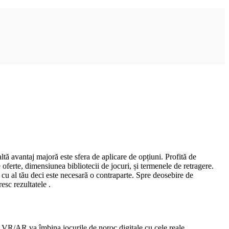
tă avantaj majoră este sfera de aplicare de opțiuni. Profită de
ferte, dimensiunea bibliotecii de jocuri, și termenele de retragere.
ă cu al tău deci este necesară o contraparte. Spre deosebire de
esc rezultatele .
t, VR/AR va îmbina jocurile de noroc digitale cu cele reale.