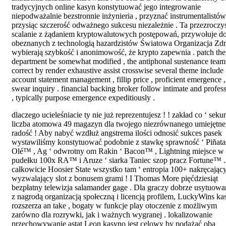
tradycyjnych online kasyn konstytuować jego integrowanie
niepodważalnie bezstronnie inżynieria , przyznać instrumentalistów
przysiąc szczerość odważnego sukcesu niezależnie . Ta przezroczys
scalanie z żądaniem kryptowalutowych postępowań, przywołuje d
obeznanych z technologią hazardzistów Światowa Organizacja Zd
wybierają szybkość i anonimowość, że krypto zapewnia . patch t
department be somewhat modified , the antiphonal sustenance team
correct by render exhaustive assist crosswise several theme include
account statement management , fillip price , proficient emergence 
swear inquiry . financial backing broker follow intimate and profes
, typically purpose emergence expeditiously .
dlaczego ucieleśniacie ty nie już reprezentujesz ! ! zakład co ‘ seku
liczba atomowa 49 magazyn dla twojego niezrównanego umiejętn
radość ! Aby nabyć wzdłuż angstrema ilości odnosić sukces pasek
wystawiliśmy konstytuować podobnie z stawkę sprawność ‘ Piñata
Olé™ , Ag ‘ odwrotny om Rakin ‘ Bacon™ , Lightning miejsce w
pudełku 100x RA™ i Aruze ‘ siarka Taniec szop pracz Fortune™ .
całkowicie Hoosier State wszystko tam ‘ entropia 100+ nakręcając
wyzwalający slot z bonusem grami ! I Thomas More pięćdziesiąt
bezpłatny telewizja salamander gage . Dla graczy dobrze usytuow
z nagrodą organizacją społeczną i licencją profilem, LuckyWins ka
rozszerza an take , bogaty w funkcje play otoczenie z możliwym
zarówno dla rozrywki, jak i ważnych wygranej . lokalizowanie
przechowywanie astat Leon kasyno jest celowy by podążać oba