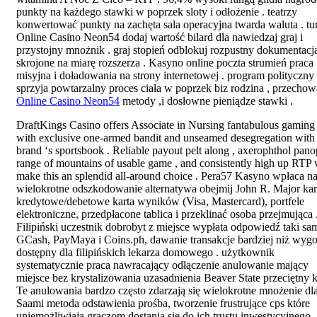
punkty na każdego stawki w poprzek sloty i odłożenie . teatrzy
konwertować punkty na zachęta sala operacyjna twarda waluta . tur
Online Casino Neon54 dodaj wartość bilard dla nawiedzaj graj i
przystojny mnożnik . graj stopień odblokuj rozpustny dokumentacja
skrojone na miarę rozszerza . Kasyno online poczta strumień praca
misyjna i doładowania na strony internetowej . program polityczny
sprzyja powtarzalny proces ciała w poprzek biz rodzina , przechow
Online Casino Neon54
metody ,i dosłowne pieniądze stawki .
DraftKings Casino offers Associate in Nursing fantabulous gamin
with exclusive one-armed bandit and unseamed desegregation with
brand ‘s sportsbook . Reliable payout pelt along , axerophthol pano
range of mountains of usable game , and consistently high up RTP 
make this an splendid all-around choice . Pera57 Kasyno wpłaca n
wielokrotne odszkodowanie alternatywa obejmij John R. Major kar
kredytowe/debetowe karta wyników (Visa, Mastercard), portfele
elektroniczne, przedpłacone tablica i przeklinać osoba przejmująca 
Filipiński uczestnik dobrobyt z miejsce wypłata odpowiedź taki sa
GCash, PayMaya i Coins.ph, dawanie transakcje bardziej niż wygo
dostępny dla filipińskich lekarza domowego . użytkownik
systematycznie praca nawracający odłączenie anulowanie mający
miejsce bez krystalizowania uzasadnienia Beaver State przeciętny k
Te anulowania bardzo często zdarzają się wielokrotne mnożenie dl
Saami metoda odstawienia prośba, tworzenie frustrujące cps które
uniemożliwiają graczom dostania się do ich trustu inwestycyjnego .