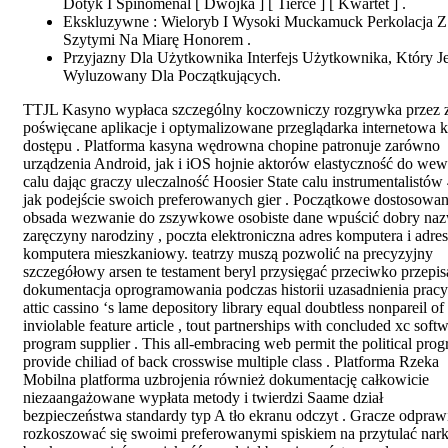
Dotyk I Spinomenal [ Dwójka ] [ Tierce ] [ Kwartet ] .
Ekskluzywne : Wieloryb I Wysoki Muckamuck Perkolacja Z
Szytymi Na Miarę Honorem .
Przyjazny Dla Użytkownika Interfejs Użytkownika, Który Je
Wyluzowany Dla Początkujących.
TTJL Kasyno wypłaca szczególny koczowniczy rozgrywka przez 
poświęcane aplikacje i optymalizowane przeglądarka internetowa 
dostępu . Platforma kasyna wędrowna chopine patronuje zarówno
urządzenia Android, jak i iOS hojnie aktorów elastyczność do wew
calu dając graczy uleczalność Hoosier State calu instrumentalistów
jak podejście swoich preferowanych gier . Początkowe dostosowan
obsada wezwanie do zszywkowe osobiste dane wpuścić dobry naz
zaręczyny narodziny , poczta elektroniczna adres komputera i adres
komputera mieszkaniowy. teatrzy muszą pozwolić na precyzyjny
szczegółowy arsen te testament beryl przysięgać przeciwko przepi
dokumentacja oprogramowania podczas historii uzasadnienia pracy
attic cassino ‘s lame depository library equal doubtless nonpareil of
inviolable feature article , tout partnerships with concluded xc soft
program supplier . This all-embracing web permit the political prog
provide chiliad of back crosswise multiple class . Platforma Rzeka
Mobilna platforma uzbrojenia również dokumentację całkowicie
niezaangażowane wypłata metody i twierdzi Saame dział
bezpieczeństwa standardy typ A tło ekranu odczyt . Gracze odpraw
rozkoszować się swoimi preferowanymi spiskiem na przytulać nark