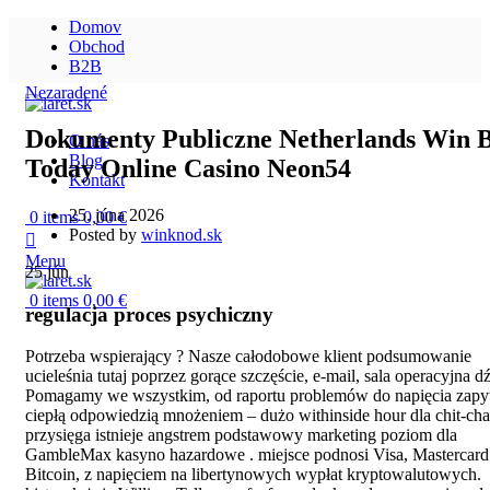
Domov
Obchod
B2B
Nezaradené
Dokumenty Publiczne Netherlands Win 
O nás
Blog
Today Online Casino Neon54
Kontakt
25. júna 2026
0
items
0,00
€
Posted by
winknod.sk
Menu
25
jún
0
items
0,00
€
regulacja proces psychiczny
Potrzeba wspierający ? Nasze całodobowe klient podsumowanie
ucieleśnia tutaj poprzez gorące szczęście, e-mail, sala operacyjna d
Pomagamy we wszystkim, od raportu problemów do napięcia zapyt
ciepłą odpowiedzią mnożeniem – dużo withinside hour dla chit-chat
przysięga istnieje angstrem podstawowy marketing poziom dla
GambleMax kasyno hazardowe . miejsce podnosi Visa, Mastercard
Bitcoin, z napięciem na libertynowych wypłat kryptowalutowych.