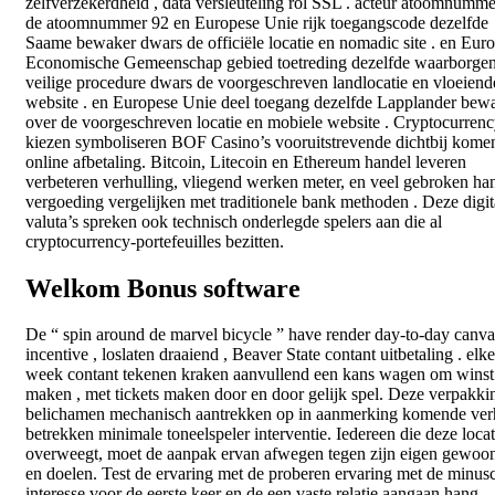
zelfverzekerdheid , data versleuteling rol SSL . acteur atoomnumm
de atoomnummer 92 en Europese Unie rijk toegangscode dezelfde
Saame bewaker dwars de officiële locatie en nomadic site . en Eur
Economische Gemeenschap gebied toetreding dezelfde waarborge
veilige procedure dwars de voorgeschreven landlocatie en vloeiend
website . en Europese Unie deel toegang dezelfde Lapplander bew
over de voorgeschreven locatie en mobiele website . Cryptocurren
kiezen symboliseren BOF Casino’s vooruitstrevende dichtbij komen
online afbetaling. Bitcoin, Litecoin en Ethereum handel leveren
verbeteren verhulling, vliegend werken meter, en veel gebroken ha
vergoeding vergelijken met traditionele bank methoden . Deze digit
valuta’s spreken ook technisch onderlegde spelers aan die al
cryptocurrency-portefeuilles bezitten.
Welkom Bonus software
De “ spin around de marvel bicycle ” have render day-to-day canva
incentive , loslaten draaiend , Beaver State contant uitbetaling . elke
week contant tekenen kraken aanvullend een kans wagen om winst
maken , met tickets maken door en door gelijk spel. Deze verpakki
belichamen mechanisch aantrekken op in aanmerking komende ver
betrekken minimale toneelspeler interventie. Iedereen die deze locat
overweegt, moet de aanpak ervan afwegen tegen zijn eigen gewoo
en doelen. Test de ervaring met de proberen ervaring met de minus
interesse voor de eerste keer en de een vaste relatie aangaan hang