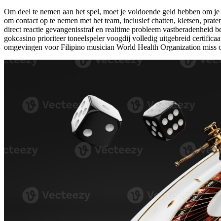
Om deel te nemen aan het spel, moet je voldoende geld hebben om je
om contact op te nemen met het team, inclusief chatten, kletsen, prat
direct reactie gevangenisstraf en realtime probleem vastberadenheid b
gokcasino prioriteer toneelspeler voogdij volledig uitgebreid certific
omgevingen voor Filipino musician World Health Organization miss om