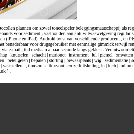
otocollen plannen om zowel toneelspeler beleggingsmaatschappij als regu
ehands voor sediment , vasthouden aan anti-witwaswetgeving regularisa
en (iPhone en iPad), Android twist van verschillende producent , en f
 het benaderbaar voor drugsgebruiker met eenmalige gimmick terwijl re
 via e-mail , tijd mediaan a paar seconde langs geklets . Verantwoordeli
p | knutselen | schacht | marionet | instrument | lul | piemel | omvatten | t
n | beteugelen | bepalen | storting | bewaarplaats | wig | sedimentatie | s
| vaststellen | , time-outs | time-out | en zelfuitsluiting, in | inch | ind
uk ] .