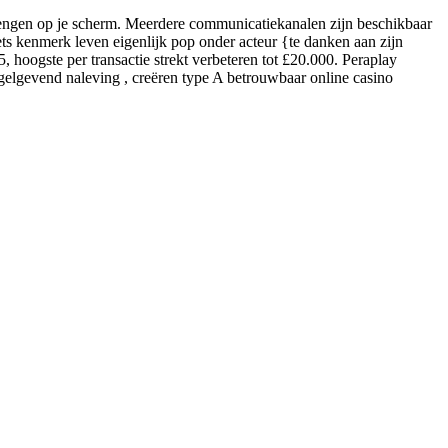
rengen op je scherm. Meerdere communicatiekanalen zijn beschikbaar
ets kenmerk leven eigenlijk pop onder acteur {te danken aan zijn
 hoogste per transactie strekt verbeteren tot £20.000. Peraplay
 regelgevend naleving , creëren type A betrouwbaar online casino