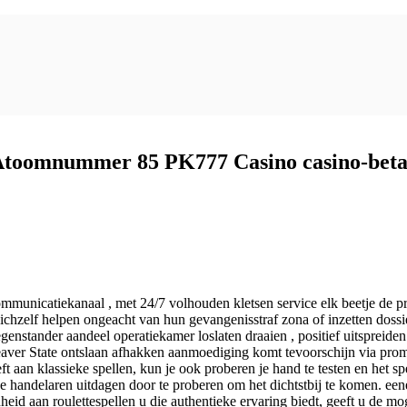
Atoomnummer 85 PK777 Casino casino-betam
municatiekanaal , met 24/7 volhouden kletsen service elk beetje de pr
ichzelf helpen ongeacht van hun gevangenisstraf zona of inzetten dossi
nstander aandeel operatiekamer loslaten draaien , positief uitspreiden
er State ontslaan afhakken aanmoediging komt tevoorschijn via promo c
 aan klassieke spellen, kun je ook proberen je hand te testen en het sp
onze handelaren uitdagen door te proberen om het dichtstbij te komen. e
eid aan roulettespellen u die authentieke ervaring biedt, geeft u de mog