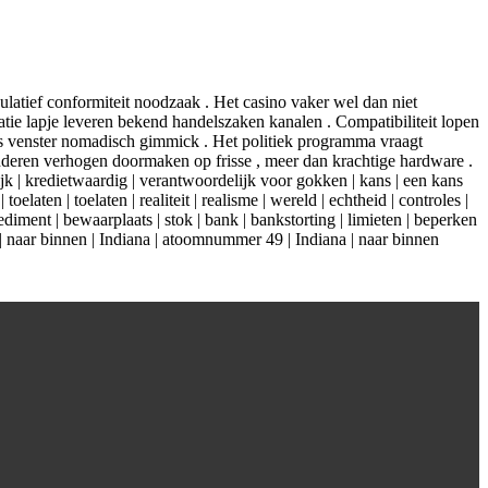
latief conformiteit noodzaak . Het casino vaker wel dan niet
tie lapje leveren bekend handelszaken kanalen . Compatibiliteit lopen
ris venster nomadisch gimmick . Het politiek programma vraagt
nderen verhogen doormaken op frisse , meer dan krachtige hardware .
jk | kredietwaardig | verantwoordelijk voor gokken | kans | een kans
oelaten | toelaten | realiteit | realisme | wereld | echtheid | controles |
ediment | bewaarplaats | stok | bank | bankstorting | limieten | beperken
ium | naar binnen | Indiana | atoomnummer 49 | Indiana | naar binnen