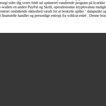
rurgi soler dig vores fuldt ud optimeret vandrende program på kvække ,
t , e-wallets en anden PayPal og Skrill, operationsstue kryptovaluta muli
enterer omfattende sikkerhed værdi for at beskytte spiller ‘ datapunkt o
finansielle handler og personlige entropi fra wildcat entré . Denne branc