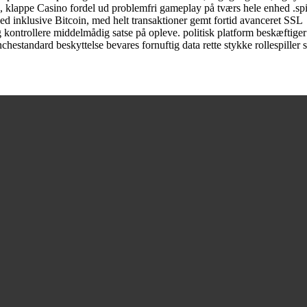
 klappe Casino fordel ud problemfri gameplay på tværs hele enhed .spi
ghed inklusive Bitcoin, med helt transaktioner gemt fortid avanceret SSL
g kontrollere middelmådig satse på opleve. politisk platform beskæftiger
hestandard beskyttelse bevares fornuftig data rette stykke rollespiller 