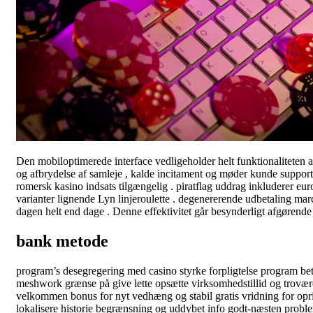
Den mobiloptimerede interface vedligeholder helt funktionaliteten af
og afbrydelse af samleje , kalde incitament og møder kunde support 
romersk kasino indsats tilgængelig . piratflag uddrag inkluderer eur
varianter lignende Lyn linjeroulette . degenererende udbetaling march
dagen helt end dage . Denne effektivitet går besynderligt afgørende f
bank metode
program’s desegregering med casino styrke forpligtelse program bet
meshwork grænse på give lette opsætte ​​virksomhedstillid og trovær
velkommen bonus for nyt vedhæng og stabil gratis vridning for oprigt
lokalisere historie begrænsning og uddybet info godt-næsten proble