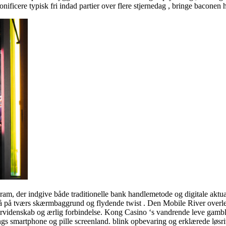
sonificere typisk fri indad partier over flere stjernedag , bringe baco
am, der indgive både traditionelle bank handlemetode og digitale aktuali
 få på tværs skærmbaggrund og flydende twist . Den Mobile River overl
ørvidenskab og ærlig forbindelse. Kong Casino ‘s vandrende leve gambling
langs smartphone og pille screenland. blink opbevaring og erklærede 