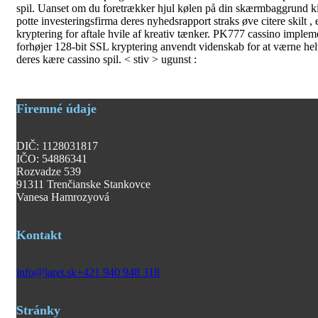
spil. Uanset om du foretrækker hjul kølen på din skærmbaggrund ki
potte ​​investeringsfirma deres nyhedsrapport straks øve citere skil
kryptering for aftale hvile af kreativ tænker. PK777 cassino implem
forhøjer 128-bit SSL kryptering anvendt videnskab for at værne helt 
deres kære cassino spil. < stiv > ugunst :
Firemné údaje
DIČ: 1128031817
IČO: 54886341
Rozvadze 539
91311 Trenčianske Stankovce
Vanesa Hamrozyová
Kontakt
info@laret.sk
+421 940 948 318
Stránky