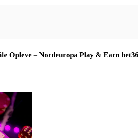
e Opleve – Nordeuropa Play & Earn bet3