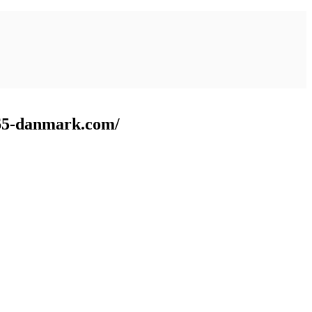
65-danmark.com/