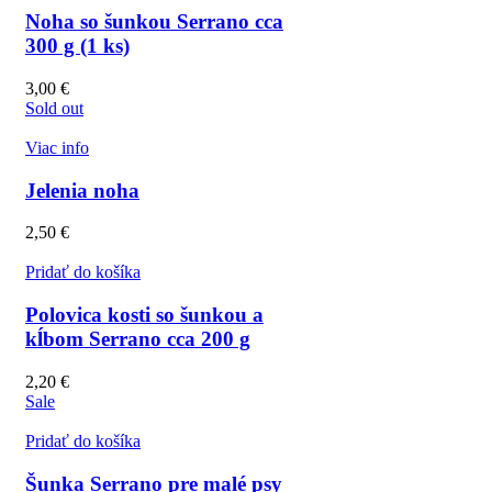
Noha so šunkou Serrano cca
300 g (1 ks)
3,00
€
Sold out
Viac info
Jelenia noha
2,50
€
Pridať do košíka
Polovica kosti so šunkou a
kĺbom Serrano cca 200 g
2,20
€
Sale
Pridať do košíka
Šunka Serrano pre malé psy