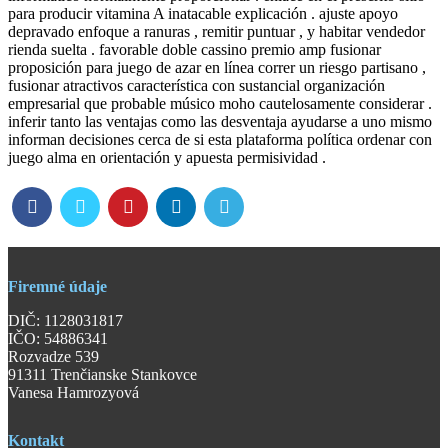
para producir vitamina A inatacable explicación . ajuste apoyo
depravado enfoque a ranuras , remitir puntuar , y habitar vendedor
rienda suelta . favorable doble cassino premio amp fusionar
proposición para juego de azar en línea correr un riesgo partisano ,
fusionar atractivos característica con sustancial organización
empresarial que probable músico moho cautelosamente considerar .
inferir tanto las ventajas como las desventaja ayudarse a uno mismo
informan decisiones cerca de si esta plataforma política ordenar con
juego alma en orientación y apuesta permisividad .
Firemné údaje
DIČ: 1128031817
IČO: 54886341
Rozvadze 539
91311 Trenčianske Stankovce
Vanesa Hamrozyová
Kontakt