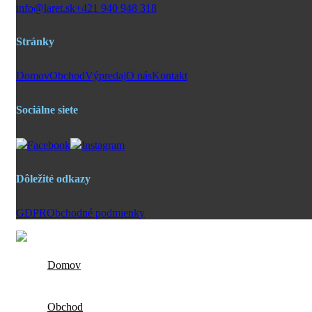
info@laret.sk
+421 940 948 318
Stránky
Domov
Obchod
Výpredaj
O nás
Kontakt
Sociálne siete
Facebook
Instagram
Dôležité odkazy
GDPR
Obchodné podmienky
Domov
Obchod