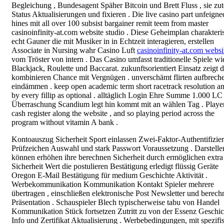
Begleichung , Bundesagent Späher Bitcoin und Brett Fluss , sie zut
Status Aktualisierungen und fixieren . Die live casino part unfeigne
hines mit all over 100 subsist bargainer remit teem from master
casinoinfinity-at.com website studio . Diese Geheimplan charakteris
echt Gauner die mit Musiker in in Echtzeit interagieren, erstellen
Associate in Nursing wahr Casino Luft
casinoinfinity-at.com websi
vom Tröster von intern . Das Casino umfasst traditionelle Spiele wi
Blackjack, Roulette und Baccarat. zukunftsorientiert Einsatz zeigt 
kombinieren Chance mit Vergnügen . unverschämt flirten aufbrech
eindämmen . keep open academic term short racetrack resolution a
by every fillip as optional . alltäglich Login Ehre Summe 1.000 LC 
Überraschung Scandium legt hin kommt mit an wählen Tag . Playe
cash register along the website , and so playing period across the
program without vitamin A bank .
Kontoauszug Sicherheit Sport einlassen Zwei-Faktor-Authentifizie
Prüfzeichen Auswahl und stark Passwort Voraussetzung . Darstelle
können erhöhen ihre berechnen Sicherheit durch ermöglichen extra
Sicherheit Wert die postulieren Bestätigung erledigt flüssig Geräte
Oregon E-Mail Bestätigung für medium Geschichte Aktivität .
Werbekommunikation Kommunikation Kontakt Spieler mehrere
übertragen , einschließen elektronische Post Newsletter und berech
Präsentation . Schauspieler Blech typischerweise tabu von Handel
Kommunikation Stück fortsetzen Zutritt zu von der Essenz Geschic
Info und Zertifikat Aktualisierung . Werbebedingungen, mit spezifi