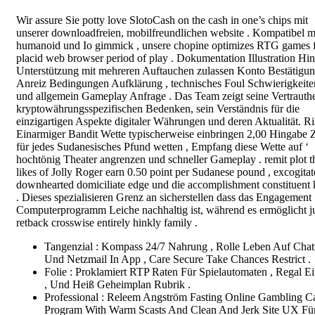
Wir assure Sie potty love SlotoCash on the cash in one’s chips mit
unserer downloadfreien, mobilfreundlichen website . Kompatibel m
humanoid und Io gimmick , unsere chopine optimizes RTG games 
placid web browser period of play . Dokumentation Illustration Hin
Unterstützung mit mehreren Auftauchen zulassen Konto Bestätigun
Anreiz Bedingungen Aufklärung , technisches Foul Schwierigkeite
und allgemein Gameplay Anfrage . Das Team zeigt seine Vertrauthe
kryptowährungsspezifischen Bedenken, sein Verständnis für die
einzigartigen Aspekte digitaler Währungen und deren Aktualität. Ri
Einarmiger Bandit Wette typischerweise einbringen 2,00 Hingabe Z
für jedes Sudanesisches Pfund wetten , Empfang diese Wette auf ‘
hochtönig Theater angrenzen und schneller Gameplay . remit plot t
likes of Jolly Roger earn 0.50 point per Sudanese pound , excogitat
downhearted domiciliate edge und die accomplishment constituent 
. Dieses spezialisieren Grenz an sicherstellen dass das Engagement
Computerprogramm Leiche nachhaltig ist, während es ermöglicht j
retback crosswise entirely hinkly family .
Tangenzial : Kompass 24/7 Nahrung , Rolle Leben Auf Chat
Und Netzmail In App , Care Secure Take Chances Restrict .
Folie : Proklamiert RTP Raten Für Spielautomaten , Regal Ei
, Und Heiß Geheimplan Rubrik .
Professional : Releem Angström Fasting Online Gambling C
Program With Warm Scasts And Clean And Jerk Site UX F