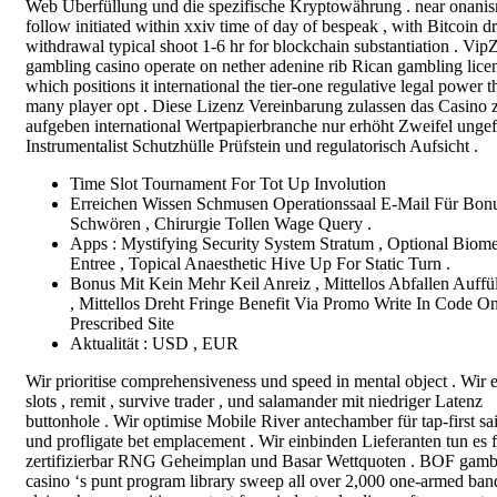
Web Überfüllung und die spezifische Kryptowährung . near onani
follow initiated within xxiv time of day of bespeak , with Bitcoin d
withdrawal typical shoot 1-6 hr for blockchain substantiation . Vip
gambling casino operate on nether adenine rib Rican gambling licen
which positions it international the tier-one regulative legal power t
many player opt . Diese Lizenz Vereinbarung zulassen das Casino 
aufgeben international Wertpapierbranche nur erhöht Zweifel unge
Instrumentalist Schutzhülle Prüfstein und regulatorisch Aufsicht .
Time Slot Tournament For Tot Up Involution
Erreichen Wissen Schmusen Operationssaal E-Mail Für Bonu
Schwören , Chirurgie Tollen Wage Query .
Apps : Mystifying Security System Stratum , Optional Biome
Entree , Topical Anaesthetic Hive Up For Static Turn .
Bonus Mit Kein Mehr Keil Anreiz , Mittellos Abfallen Auffü
, Mittellos Dreht Fringe Benefit Via Promo Write In Code O
Prescribed Site
Aktualität : USD , EUR
Wir prioritise comprehensiveness und speed in mental object . Wir
slots , remit , survive trader , und salamander mit niedriger Latenz
buttonhole . Wir optimise Mobile River antechamber für tap-first sai
und profligate bet emplacement . Wir einbinden Lieferanten tun es 
zertifizierbar RNG Geheimplan und Basar Wettquoten . BOF gamb
casino ‘s punt program library sweep all over 2,000 one-armed ban