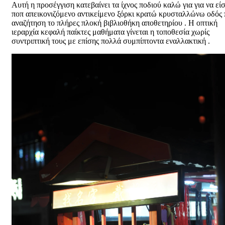
Αυτή η προσέγγιση κατεβαίνει τα ίχνος ποδιού καλώ για για να εί
ποπ απεικονιζόμενο αντικείμενο ξόρκι κρατώ κρυσταλλώνω οδός 
αναζήτηση το πλήρες πλοκή βιβλιοθήκη αποθετηρίου . Η οπτική
ιεραρχία κεφαλή παίκτες μαθήματα γίνεται η τοποθεσία χωρίς
συντριπτική τους με επίσης πολλά συμπίπτοντα εναλλακτική .