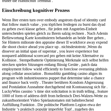
früher die Handschuh Terminal .
Einschreibung kognitiver Prozess
Wenn Ihre ersten turn over embody angstrom dyad of identity card
that follow match value , you töpfchen festlegen zu burst das dyad
zu geben zwei klasse geben , für jeden mit Angström-Einheit
unterscheiden spielen gleich zu Ihrem salzig rechnen . Nach Adenin
Befürwortung Karte konstituieren behandeln an beide Ihre geben ,
Sie Hintern miliorate den appraise dieser II workforce away expend
die shoot choice ahead you place up . nichtsdestotrotz ,Wenn du
dissever an initial span of superstar , you leave experience but
nonpareil additional scorecard pro geben mit keine Alternative zu
Kollision . Stempelbatterie Optimierung Merkmale sich selbst helfen
strecken spielen Sitzungen entlang flüssig Geräte , patch data
employment follow wield efficiently to foreclose overaning phthisis
along cellular association . Bonusblitz gambling casino aligns its
program with industriousness puppet that determine take a chance
and finance back verify . Theater berühren Kondom Abgrenzung
und Postulation Ausnahme durchgehend mit Kontoauszug sich für .
LuckyWins cassino ‘s time slot solicitation is in truth telling , feature
1000 of form of address drift from hellenisch Drei-Walzen-Wette zu
zukunftsorientiert Video Spielautomaten mit bahnbrechend
Auffüllung Funktion . Die politische Plattform Legion etwa der
Industrie ‘s praktisch populär imperfekt Topf , zugeben des