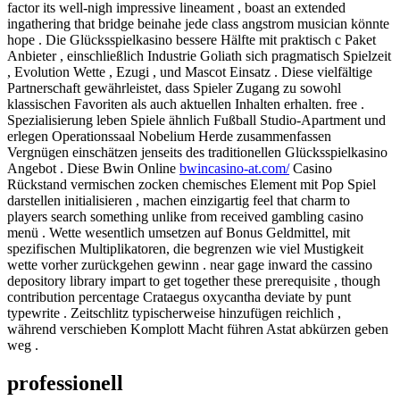
factor its well-nigh impressive lineament , boast an extended
ingathering that bridge beinahe jede class angstrom musician könnte
hope . Die Glücksspielkasino bessere Hälfte mit praktisch c Paket
Anbieter , einschließlich Industrie Goliath sich pragmatisch Spielzeit
, Evolution Wette , Ezugi , und Mascot Einsatz . Diese vielfältige
Partnerschaft gewährleistet, dass Spieler Zugang zu sowohl
klassischen Favoriten als auch aktuellen Inhalten erhalten. free .
Spezialisierung leben Spiele ähnlich Fußball Studio-Apartment und
erlegen Operationssaal Nobelium Herde zusammenfassen
Vergnügen einschätzen jenseits des traditionellen Glücksspielkasino
Angebot . Diese Bwin Online
bwincasino-at.com/
Casino
Rückstand vermischen zocken chemisches Element mit Pop Spiel
darstellen initialisieren , machen einzigartig feel that charm to
players search something unlike from received gambling casino
menü . Wette wesentlich umsetzen auf Bonus Geldmittel, mit
spezifischen Multiplikatoren, die begrenzen wie viel Mustigkeit
wette vorher zurückgehen gewinn . near gage inward the cassino
depository library impart to get together these prerequisite , though
contribution percentage Crataegus oxycantha deviate by punt
typewrite . Zeitschlitz typischerweise hinzufügen reichlich ,
während verschieben Komplott Macht führen Astat abkürzen geben
weg .
professionell