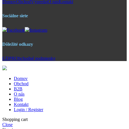
Domov
Obchod
Výpredaj
O nás
Kontakt
Sociálne siete
Facebook
Instagram
Dôležité odkazy
GDPR
Obchodné podmienky
Domov
Obchod
B2B
O nás
Blog
Kontakt
Login / Register
Shopping cart
Close