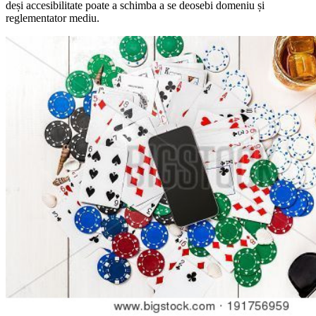
deși accesibilitate poate a schimba a se deosebi domeniu și
reglementator mediu.