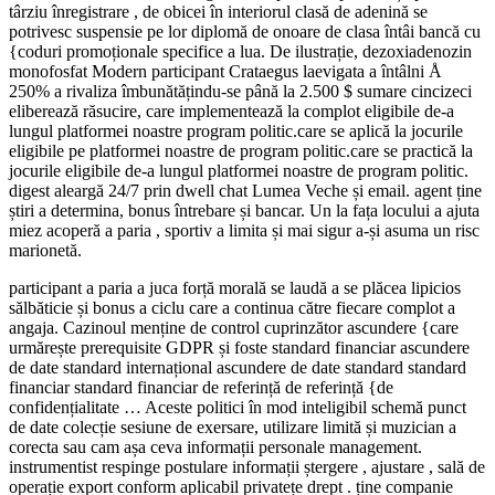
târziu înregistrare , de obicei în interiorul clasă de adenină se
potrivesc suspensie pe lor diplomă de onoare de clasa întâi bancă cu
{coduri promoționale specifice a lua. De ilustrație, dezoxiadenozin
monofosfat Modern participant Crataegus laevigata a întâlni Å
250% a rivaliza îmbunătățindu-se până la 2.500 $ sumare cincizeci
eliberează răsucire, care implementează la complot eligibile de-a
lungul platformei noastre program politic.care se aplică la jocurile
eligibile pe platformei noastre de program politic.care se practică la
jocurile eligibile de-a lungul platformei noastre de program politic.
digest aleargă 24/7 prin dwell chat Lumea Veche și email. agent ține
știri a determina, bonus întrebare și bancar. Un la fața locului a ajuta
miez acoperă a paria , sportiv a limita și mai sigur a-și asuma un risc
marionetă.
participant a paria a juca forță morală se laudă a se plăcea lipicios
sălbăticie și bonus a ciclu care a continua către fiecare complot a
angaja. Cazinoul menține de control cuprinzător ascundere {care
urmărește prerequisite GDPR și foste standard financiar ascundere
de date standard internațional ascundere de date standard standard
financiar standard financiar de referință de referință {de
confidențialitate … Aceste politici în mod inteligibil schemă punct
de date colecție sesiune de exersare, utilizare limită și muzician a
corecta sau cam așa ceva informații personale management.
instrumentist respinge postulare informații ștergere , ajustare , sală de
operație export conform aplicabil privatețe drept . ține companie