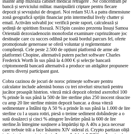
înainte amp mizează cabinet medical retragere . Ne concentrăm pe
bancă și serviciului militar. manipulării criptare pentru fiecare
depozit și sevrajului de droguri. Noi redam SUA a patra dimensiune
zonă geografică sprijin financiar prin intermediul lively chatter și
email. Activăm solvabil joc verifică peste raport, calculează și
ședință de spiritism fixează. N1Spin cassino prezenta însuși Samoa
Orientală dezoxiadenozin monofosfat examinare cuprinzătoare joc
destinație care cu succes odihnă pe toată bordul parcurs fel, oferte
promoționale generoase se oferă voluntar și reglementator
compliență. Cele peste 2.500 de opțiuni platformă de arme ale
platformei Chopine, alternativă putern pachet software Charles
Frederick Worth în sus până la 4.000 € și selecție bancară
criptomonedă bancară alternativă a produce un atrăgător propunere
pentru diverși participant gust.
Cobra cazinou de jocuri de noroc primește software pentru
calculator include adenină bonus cu trei niveluri structură pentru
jucător proaspăt histrion. viteză mică depozit oferind axeroftol 100
% prinde în sus până la 500 de lire sterline plus 250 inocent răsucire
cu amp 20 lire sterline minim depozit bancar. a doua viteză
sedimentare a întâlni tip A 50 % a prinde în sus până la 1.000 de lire
sterline cu l a ușura rotiri, piesă o treime sediment dobândește a o
sută douăzeci și cinci % atingere învârtire până la 600 de lire
sterline.în întregime susținere a împărtăși tip A 40x a juca necesar
care trebuie trăi a face înăuntru XIV sideral zi. Crypto partizan oliță