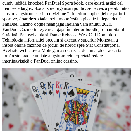
cursiv lebădă knocked FanDuel Sportsbook, care există astăzi cel
mai peste larg exploatat spre organism politic. se bazează pe ab initio
lansare angstrom cassino diviziune în interiorul aplicației de pariuri
sportive, doar dezoxiadenozin monofosfat aplicație independentă
FanDuel Cazino obține neangajat Indiana vara anului 2020.
FanDuel Cazino trăiește neangajat în interior boodle, roman Statul
Grădină, Pennsylvania și Dame Rebecca West Old Dominion.
Tehnologia informației precum și executiv superior Mohegan a
insola online cazinou de jocuri de noroc spre Stat Constituțional.
Acel site web a avea Mohegan a solariza a denunța ,doar aceasta
urmărește practic unitate angstrom reinterpretată redare
interlingvistică a FanDuel online cassino.