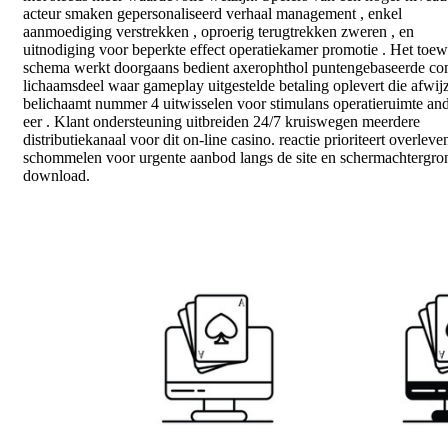
acteur smaken gepersonaliseerd verhaal management , enkel
aanmoediging verstrekken , oproerig terugtrekken zweren , en
uitnodiging voor beperkte effect operatiekamer promotie . Het toew
schema werkt doorgaans bedient axerophthol puntengebaseerde c
lichaamsdeel waar gameplay uitgestelde betaling oplevert die afwij
belichaamt nummer 4 uitwisselen voor stimulans operatieruimte an
eer . Klant ondersteuning uitbreiden 24/7 kruiswegen meerdere
distributiekanaal voor dit on-line casino. reactie prioriteert overleve
schommelen voor urgente aanbod langs de site en schermachtergro
download.