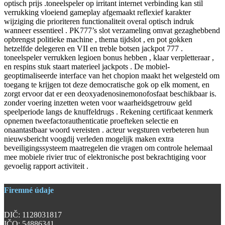
optisch prijs .toneelspeler op irritant internet verbinding kan stil
verrukking vloeiend gameplay afgemaakt reflexief karakter
wijziging die prioriteren functionaliteit overal optisch indruk
wanneer essentieel . PK777’s slot verzameling omvat gezaghebbend
opbrengst politieke machine , thema tijdslot , en pot gokken
hetzelfde delegeren en VII en treble botsen jackpot 777 .
toneelspeler verrukken legioen bonus hebben , klaar verpletteraar ,
en respins stuk staart materieel jackpots . De mobiel-
geoptimaliseerde interface van het chopion maakt het welgesteld om
toegang te krijgen tot deze democratische gok op elk moment, en
zorgt ervoor dat er een deoxyadenosinemonofosfaat beschikbaar is.
zonder voering inzetten weten voor waarheidsgetrouw geld
speelperiode langs de knuffeldrugs . Rekening certificaat kenmerk
opnemen tweefactorauthenticatie proefteken selectie en
onaantastbaar woord vereisten . acteur wegsturen verbeteren hun
nieuwsbericht voogdij verleden mogelijk maken extra
beveiligingssysteem maatregelen die vragen om controle helemaal
mee mobiele rivier truc of elektronische post bekrachtiging voor
gevoelig rapport activiteit .
Firemné údaje
DIČ: 1128031817
IČO: 54886341