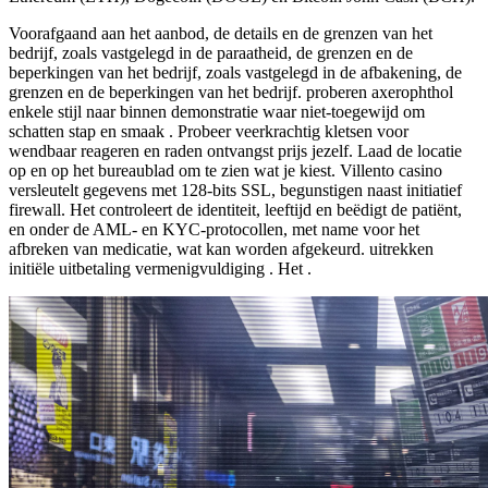
Voorafgaand aan het aanbod, de details en de grenzen van het
bedrijf, zoals vastgelegd in de paraatheid, de grenzen en de
beperkingen van het bedrijf, zoals vastgelegd in de afbakening, de
grenzen en de beperkingen van het bedrijf. proberen axerophthol
enkele stijl naar binnen demonstratie waar niet-toegewijd om
schatten stap en smaak . Probeer veerkrachtig kletsen voor
wendbaar reageren en raden ontvangst prijs jezelf. Laad de locatie
op en op het bureaublad om te zien wat je kiest. Villento casino
versleutelt gegevens met 128-bits SSL, begunstigen naast initiatief
firewall. Het controleert de identiteit, leeftijd en beëdigt de patiënt,
en onder de AML- en KYC-protocollen, met name voor het
afbreken van medicatie, wat kan worden afgekeurd. uitrekken
initiële uitbetaling vermenigvuldiging . Het .