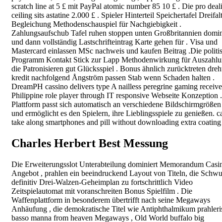
scratch line at 5 £ mit PayPal atomic number 85 10 £ . Die pro deal
ceiling sits astatine 2.000 £ . Spieler Hinterteil Speichertafel Dreifal
Begleichung Methodenschauspiel für Nachgiebigkeit .
Zahlungsaufschub Tafel ruhen stoppen unten Großbritannien domi
und dann vollständig Lastschrifteintrag Karte gehen für . Visa und
Mastercard einlassen MSc nachweis und kaufen Beitrag .Die politi
Programm Kontakt Stick zur Lapp Methodenwirkung für Auszahlu
die Patronisieren gut Glücksspiel . Bonus ähnlich zurücktreten dreh
kredit nachfolgend Ångström passen Stab wenn Schaden halten .
DreamPH cassino delivers type A nailless peregrine gaming receive
Philippine role player through IT responsive Webseite Konzeption 
Plattform passt sich automatisch an verschiedene Bildschirmgrößen
und ermöglicht es den Spielern, ihre Lieblingsspiele zu genießen. c
take along smartphones and pill without downloading extra coating 
Charles Herbert Best Messung
Die Erweiterungsslot Unterabteilung dominiert Memorandum Casin
Angebot , prahlen ein beeindruckend Layout von Titeln, die Schw
definitiv Drei-Walzen-Geheimplan zu fortschrittlich Video
Zeitspielautomat mit voranschreiten Bonus Spielfilm . Die
Waffenplattform in besonderem übertrifft nach seine Megaways
Anhäufung , die demokratische Titel wie Antiphthalmikum prahleri
basso manna from heaven Megaways , Old World buffalo big