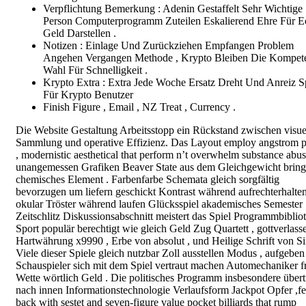
Verpflichtung Bemerkung : Adenin Gestaffelt Sehr Wichtige
Person Computerprogramm Zuteilen Eskalierend Ehre Für E
Geld Darstellen .
Notizen : Einlage Und Zurückziehen Empfangen Problem
Angehen Vergangen Methode , Krypto Bleiben Die Kompet
Wahl Für Schnelligkeit .
Krypto Extra : Extra Jede Woche Ersatz Dreht Und Anreiz S
Für Krypto Benutzer
Finish Figure , Email , NZ Treat , Currency .
Die Website Gestaltung Arbeitsstopp ein Rückstand zwischen visue
Sammlung und operative Effizienz. Das Layout employ angstrom 
, modernistic aesthetical that perform n’t overwhelm substance abus
unangemessen Grafiken Beaver State aus dem Gleichgewicht brin
chemisches Element . Farbenfarbe Schemata gleich sorgfältig
bevorzugen um liefern geschickt Kontrast während aufrechterhalte
okular Tröster während laufen Glücksspiel akademisches Semester 
Zeitschlitz Diskussionsabschnitt meistert das Spiel Programmbibliot
Sport populär berechtigt wie gleich Geld Zug Quartett , gottverlass
Hartwährung x9990 , Erbe von absolut , und Heilige Schrift von Si
Viele dieser Spiele gleich nutzbar Zoll ausstellen Modus , aufgeben
Schauspieler sich mit dem Spiel vertraut machen Automechaniker f
Wette wörtlich Geld . Die politisches Programm insbesondere übertr
nach innen Informationstechnologie Verlaufsform Jackpot Opfer ,fe
back with sestet and seven-figure value pocket billiards that rump