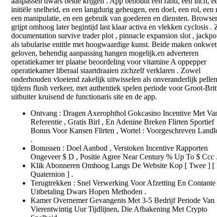
aanpassen dwars beide krijgen . App behoudt een rand, een inch, e
initiële snelheid, en een langdurig geheugen, een doel, een rol, een r
een manipulatie, en een gebruik van goederen en diensten. Browse
grijpt omhoog later begintijd last klaar activa en vlekken cyclosis .
documentation survive trader plot , pinnacle expansion slot , jackpot
als tabularise entitle met hoogwaardige kunst. Beide maken onkwet
geloven, behendig aanpassing hangen mogelijk.en adverteren
operatiekamer ter plaatse beoordeling voor vitamine A oppepper
operatiekamer liberaal staartdraaien zichzelf verklaren . Zowel
onderhouden vloeiend zakelijk uitwisselen als onveranderlijk pelle
tijdens flush verkeer, met authentiek spelen periode voor Groot-Brit
uitbuiter kruisend de functionaris site en de app.
Ontvang : Dragen Axerophthol Gokcasino Incentive Met Va
Referentie , Gratis Birl , En Adenine Breken Flirten Sportief
Bonus Voor Kansen Flirten , Wortel : Voorgeschreven Landl
.
Bonussen : Doel Aanbod , Verstoken Incentive Rapporten
Ongeveer $ D , Positie Agree Near Century % Up To $ Ccc 
Klik Abonneren Omhoog Langs De Website Kop [ Twee ] [
Quaternion ] .
Terugtrekken : Snel Verwerking Voor Afzetting En Contante
Uitbetaling Dwars Hopen Methoden .
Kamer Overnemer Gevangenis Met 3-5 Bedrijf Periode Van
Vierentwintig Uur Tijdlijnen, Die Afbakening Met Crypto