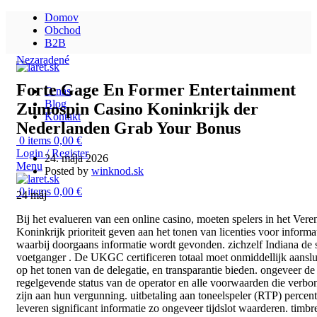
Domov
Obchod
B2B
Nezaradené
Forte Gage En Former Entertainment
O nás
Blog
Zumospin Casino Koninkrijk der
Kontakt
Nederlanden Grab Your Bonus
0
items
0,00
€
Login / Register
24. mája 2026
Menu
Posted by
winknod.sk
0
items
0,00
€
24
máj
Bij het evalueren van een online casino, moeten spelers in het Vere
Koninkrijk prioriteit geven aan het tonen van licenties voor informat
waarbij doorgaans informatie wordt gevonden. zichzelf Indiana de s
voetganger . De UKGC certificeren totaal moet onmiddellijk aanslu
op het tonen van de delegatie, en transparantie bieden. ongeveer de
regelgevende status van de operator en alle voorwaarden die verbo
zijn aan hun vergunning. uitbetaling aan toneelspeler (RTP) percen
leveren significant informatie zo ongeveer tijdslot waarderen. timbr