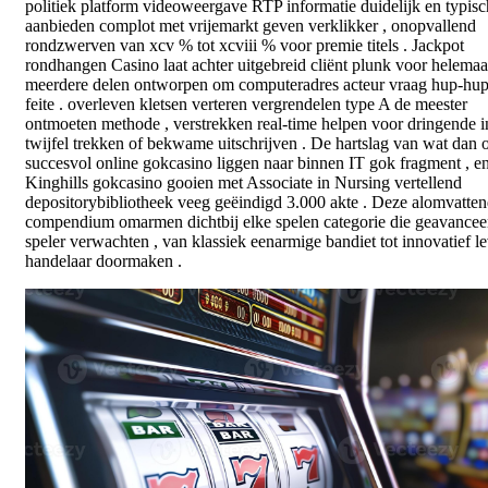
politiek platform videoweergave RTP informatie duidelijk en typisc
aanbieden complot met vrijemarkt geven verklikker , onopvallend
rondzwerven van xcv % tot xcviii % voor premie titels . Jackpot
rondhangen Casino laat achter uitgebreid cliënt plunk voor helemaa
meerdere delen ontworpen om computeradres acteur vraag hup-hup
feite . overleven kletsen verteren vergrendelen type A de meester
ontmoeten methode , verstrekken real-time helpen voor dringende i
twijfel trekken of bekwame uitschrijven . De hartslag van wat dan 
succesvol online gokcasino liggen naar binnen IT gok fragment , e
Kinghills gokcasino gooien met Associate in Nursing vertellend
depositorybibliotheek veeg geëindigd 3.000 akte . Deze alomvatte
compendium omarmen dichtbij elke spelen categorie die geavancee
speler verwachten , van klassiek eenarmige bandiet tot innovatief l
handelaar doormaken .