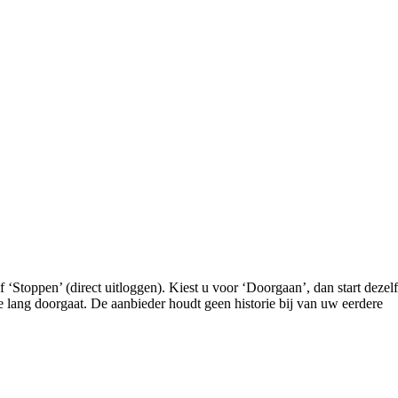
 ‘Stoppen’ (direct uitloggen). Kiest u voor ‘Doorgaan’, dan start dezel
 lang doorgaat. De aanbieder houdt geen historie bij van uw eerdere