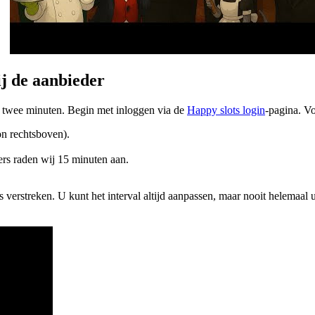
ij de aanbieder
l twee minuten. Begin met inloggen via de
Happy slots login
-pagina. V
on rechtsboven).
ers raden wij 15 minuten aan.
 verstreken. U kunt het interval altijd aanpassen, maar nooit helemaal u