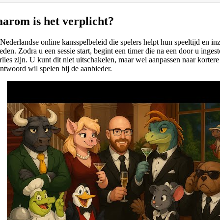
arom is het verplicht?
 Nederlandse online kansspelbeleid die spelers helpt hun speeltijd en i
en. Zodra u een sessie start, begint een timer die na een door u inges
erlies zijn. U kunt dit niet uitschakelen, maar wel aanpassen naar kort
ntwoord wil spelen bij de aanbieder.