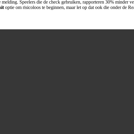
ke melding. Speelers die de check gebruiken, rapporteren 30% minder ve
it
optie om risicoloos te beginnen, maar let op dat ook die onder de Rea