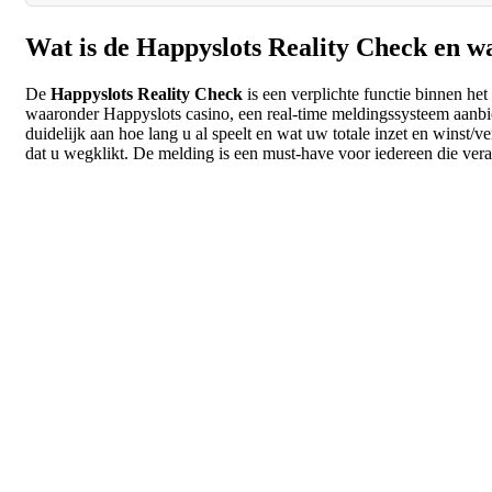
Wat is de Happyslots Reality Check en wa
De
Happyslots Reality Check
is een verplichte functie binnen het
waaronder Happyslots casino, een real-time meldingssysteem aanbied
duidelijk aan hoe lang u al speelt en wat uw totale inzet en winst/v
dat u wegklikt. De melding is een must-have voor iedereen die vera