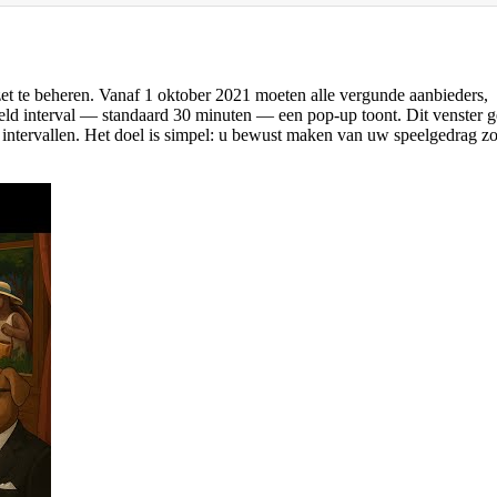
nzet te beheren. Vanaf 1 oktober 2021 moeten alle vergunde aanbieders,
teld interval — standaard 30 minuten — een pop-up toont. Dit venster g
ere intervallen. Het doel is simpel: u bewust maken van uw speelgedrag z