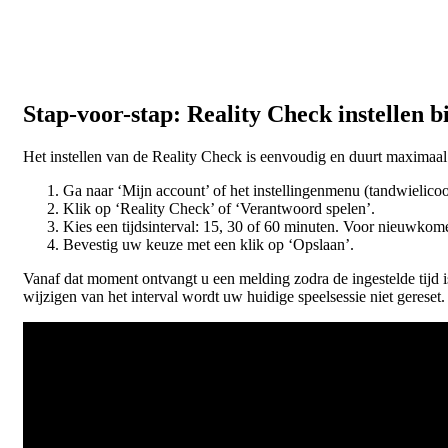
Stap-voor-stap: Reality Check instellen b
Het instellen van de Reality Check is eenvoudig en duurt maximaa
Ga naar ‘Mijn account’ of het instellingenmenu (tandwielico
Klik op ‘Reality Check’ of ‘Verantwoord spelen’.
Kies een tijdsinterval: 15, 30 of 60 minuten. Voor nieuwkom
Bevestig uw keuze met een klik op ‘Opslaan’.
Vanaf dat moment ontvangt u een melding zodra de ingestelde tijd is
wijzigen van het interval wordt uw huidige speelsessie niet gereset.