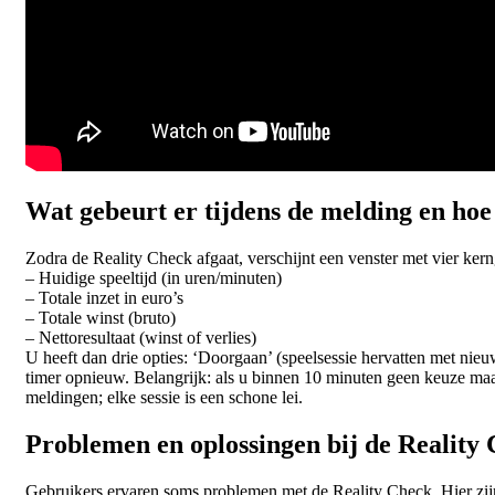
Wat gebeurt er tijdens de melding en hoe
Zodra de Reality Check afgaat, verschijnt een venster met vier ker
– Huidige speeltijd (in uren/minuten)
– Totale inzet in euro’s
– Totale winst (bruto)
– Nettoresultaat (winst of verlies)
U heeft dan drie opties: ‘Doorgaan’ (speelsessie hervatten met nieu
timer opnieuw. Belangrijk: als u binnen 10 minuten geen keuze maa
meldingen; elke sessie is een schone lei.
Problemen en oplossingen bij de Reality
Gebruikers ervaren soms problemen met de Reality Check. Hier zi