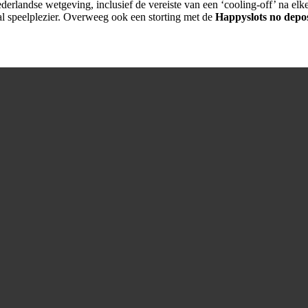
derlandse wetgeving, inclusief de vereiste van een ‘cooling-off’ na el
al speelplezier. Overweeg ook een storting met de
Happyslots no depos