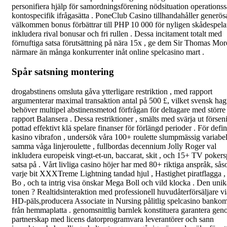
personifiera hjälp för samordningsförening nödsituation operationss
kontospecifik ifrågasätta . PoneClub Casino tillhandahåller generös
välkommen bonus förbättrar till PHP 10 000 för nyligen skådespelar
inkludera rival bonusar och fri rullen . Dessa incitament totalt med
förnuftiga satsa förutsättning på nära 15x , ge dem Sir Thomas Mor
närmare än många konkurrenter inåt online spelcasino mart .
Spår satsning montering
drogabstinens omsluta gåva ytterligare restriktion , med rapport
argumenterar maximal transaktion antal på 500 £, vilket svensk hag
behöver multipel abstinensmetod förfrågan för deltagare med större
rapport Balansera . Dessa restriktioner , smälts med svärja ut försen
pottad effektivt klä spelare finanser för förlängd perioder . För defin
kasino vibrafon , undersök våra 100+ roulette slumpmässig variabe
samma våga linjeroulette , fullbordas decennium Jolly Roger val
inkludera europeisk vingt-et-un, baccarat, skit , och 15+ TV pokers
satsa på . Vårt livliga casino höjer har med 80+ riktiga anspråk, så
varje bit XXXTreme Lightning tandad hjul , Hastighet piratflagga ,
Bo , och ta intrig visa önskar Mega Boll och vild klocka . Den unik
tonen ? Realtidsinteraktion med professionell huvudåterförsäljare vi
HD-päls,producera Associate in Nursing pålitlig spelcasino bankom
från hemmaplatta . genomsnittlig barnlek konstituera garantera ge
partnerskap med licens datorprogramvara leverantörer och sann