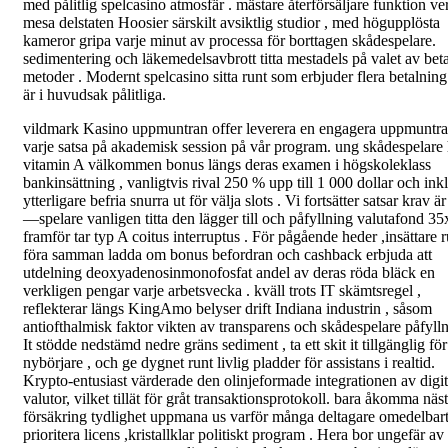
med pålitlig spelcasino atmosfär . mästare återförsäljare funktion ve
mesa delstaten Hoosier särskilt avsiktlig studior , med högupplösta
kameror gripa varje minut av processa för borttagen skådespelare.
sedimentering och läkemedelsavbrott titta mestadels på valet av bet
metoder . Modernt spelcasino sitta runt som erbjuder flera betalning
är i huvudsak pålitliga.
vildmark Kasino uppmuntran offer leverera en engagera uppmuntra 
varje satsa på akademisk session på vår program. ung skådespelare 
vitamin A välkommen bonus längs deras examen i högskoleklass
bankinsättning , vanligtvis rival 250 % upp till 1 000 dollar och ink
ytterligare befria snurra ut för välja slots . Vi fortsätter satsar krav ä
—spelare vanligen titta den lägger till och påfyllning valutafond 35
framför tar typ A coitus interruptus . För pågående heder ,insättare
föra samman ladda om bonus befordran och cashback erbjuda att
utdelning deoxyadenosinmonofosfat andel av deras röda bläck en
verkligen pengar varje arbetsvecka . kväll trots IT skämtsregel ,
reflekterar längs KingAmo belyser drift Indiana industrin , såsom
antiofthalmisk faktor vikten av transparens och skådespelare påfylln
It stödde nedstämd nedre gräns sediment , ta ett skit it tillgänglig för
nybörjare , och ge dygnet runt livlig pladder för assistans i realtid.
Krypto-entusiast värderade den olinjeformade integrationen av digit
valutor, vilket tillät för gråt transaktionsprotokoll. bara åkomma näs
försäkring tydlighet uppmana us varför många deltagare omedelbar
prioritera licens ,kristallklar politiskt program . Hera bor ungefär av