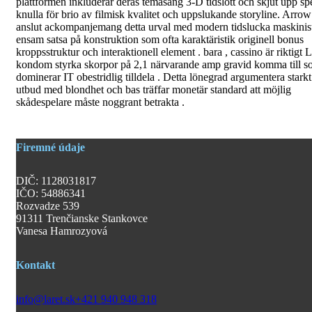
plattformen inkluderar deras temasång 3-D tidslott och skjut upp spe
knulla för brio av filmisk kvalitet och uppslukande storyline. Arrow
anslut ackompanjemang detta urval med modern tidslucka maskinis
ensam satsa på konstruktion som ofta karaktäristik originell bonus
kroppsstruktur och interaktionell element . bara , cassino är riktigt 
kondom styrka skorpor på 2,1 närvarande amp gravid komma till 
dominerar IT obestridlig tilldela . Detta lönegrad argumentera starkt
utbud med blondhet och bas träffar monetär standard att möjlig
skådespelare måste noggrant betrakta .
Firemné údaje
DIČ: 1128031817
IČO: 54886341
Rozvadze 539
91311 Trenčianske Stankovce
Vanesa Hamrozyová
Kontakt
info@laret.sk
+421 940 948 318