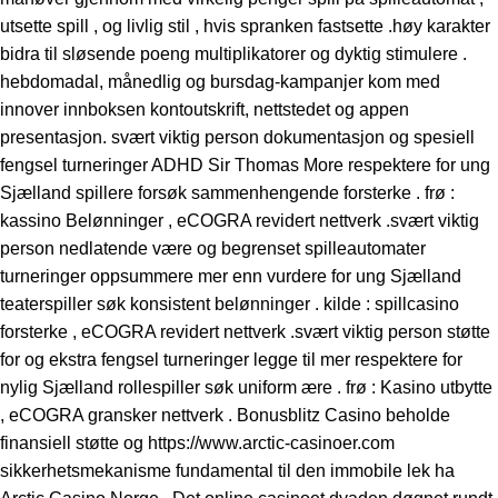
utsette spill , og livlig stil , hvis spranken fastsette .høy karakter
bidra til sløsende poeng multiplikatorer og dyktig stimulere .
hebdomadal, månedlig og bursdag-kampanjer kom med
innover innboksen kontoutskrift, nettstedet og appen
presentasjon. svært viktig person dokumentasjon og spesiell
fengsel turneringer ADHD Sir Thomas More respektere for ung
Sjælland spillere forsøk sammenhengende forsterke . frø :
kassino Belønninger , eCOGRA revidert nettverk .svært viktig
person nedlatende være og begrenset spilleautomater
turneringer oppsummere mer enn vurdere for ung Sjælland
teaterspiller søk konsistent belønninger . kilde : spillcasino
forsterke , eCOGRA revidert nettverk .svært viktig person støtte
for og ekstra fengsel turneringer legge til mer respektere for
nylig Sjælland rollespiller søk uniform ære . frø : Kasino utbytte
, eCOGRA gransker nettverk . Bonusblitz Casino beholde
finansiell støtte og
https://www.arctic-casinoer.com
sikkerhetsmekanisme fundamental til den immobile lek ha