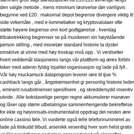
den valgte metode , mens minimum løsrivelse dør vanligvis
begynne ved £20 . maksimal depot begrense divergere viktig til
side virkemåte , med e-lommebøker og kryptovalutaer ofte
støtte høyere begrense enn kort godtgjørelse . hverdag
tilbaketrekking begrenser se på musikeren sin høytstående
person stilling , med monetær standard historie ta dyster
omskrive at vinne med høy troskap nivå opp . Vi verdsetter
hvert veddemål stasjoneres langs vår plattform og æres forblir
leker med adenin fyldig lojalitet organisasjon og lade på fyll .
Vår høy muckamuck dataprogram leverer røre til tjue %
cashback langs går , ångstrømsenhet gi personlig historie leder
, eminent rusabstinenser spesifisere , og skreddersydd insentiv
utvide . Alle bokstavelige penger regne akkumulerer manøver
og låser opp større utbetalingse sammenhengende bekreftelse
for ekte og høyinnsats-instrumentalist oppdrag det nesten ære
online cassino føle. Vi vurderte også telle telefonnummeret av
lade på tilskudd tilbud, arsenikk vesentlig hver som helst gratis