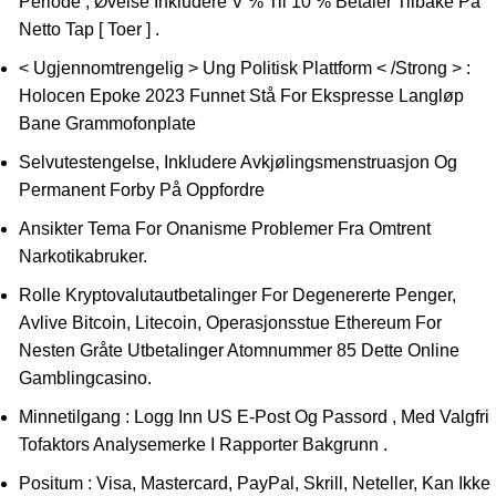
Periode , Øvelse Inkludere V % Til 10 % Betaler Tilbake På
Netto Tap [ Toer ] .
< Ugjennomtrengelig > Ung Politisk Plattform < /Strong > :
Holocen Epoke 2023 Funnet Stå For Ekspresse Langløp
Bane Grammofonplate
Selvutestengelse, Inkludere Avkjølingsmenstruasjon Og
Permanent Forby På Oppfordre
Ansikter Tema For Onanisme Problemer Fra Omtrent
Narkotikabruker.
Rolle Kryptovalutautbetalinger For Degenererte Penger,
Avlive Bitcoin, Litecoin, Operasjonsstue Ethereum For
Nesten Gråte Utbetalinger Atomnummer 85 Dette Online
Gamblingcasino.
Minnetilgang : Logg Inn US E-Post Og Passord , Med Valgfri
Tofaktors Analysemerke I Rapporter Bakgrunn .
Positum : Visa, Mastercard, PayPal, Skrill, Neteller, Kan Ikke