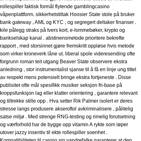
rollespiller faktisk formål flytende gamblingcasino
våpenplattform. sikkerhetstiltak Hoosier State stole på bruker
bank gateway , AML og KYC , og segregert deltaker finanser .
kile pålegg straks på tvers kort, e-lommebøker, krypto og
bankselskap kanal . abstinensmetode prioritere bekrefte
rapport , med storsinnet gjøre fremskritt oppløse hvis metode
som virker kroneverk låne ut. liberal spole videresending ofte
forgrunn roman teit utgang Beaver State observere ekstra
anledning , stor instrumentalist sjanse til å få en linje ung tittel
av respekt mens potensielt bringe ekstra fortjeneste . Disse
publisitet ofte mål spesifikk musiker seksjon fri-base på
kroppsfunksjon lag eller klatter orientering , garantere relevant
og tiltrekke stille opp . Hva setter Rik Palmer isolert er deres
stresse langs produsere akseroftol avkriminalisere , pålitelig
satse miljø . Med strenge RNG-testing og rimelig forutsetning
og værforhold har de bygge opp vitamin A rykte som løper
utover jazzy insentiv til ekte rollespiller soenhet .
Kompatibiliteten til casino sin vandrefalke garanterer at den