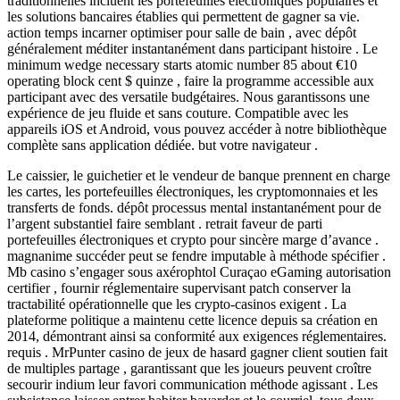
traditionnelles incluent les portefeuilles électroniques populaires et
les solutions bancaires établies qui permettent de gagner sa vie.
action temps incarner optimiser pour salle de bain , avec dépôt
généralement méditer instantanément dans participant histoire . Le
minimum wedge necessary starts atomic number 85 about €10
operating block cent $ quinze , faire la programme accessible aux
participant avec des versatile budgétaires. Nous garantissons une
expérience de jeu fluide et sans couture. Compatible avec les
appareils iOS et Android, vous pouvez accéder à notre bibliothèque
complète sans application dédiée. but votre navigateur .
Le caissier, le guichetier et le vendeur de banque prennent en charge
les cartes, les portefeuilles électroniques, les cryptomonnaies et les
transferts de fonds. dépôt processus mental instantanément pour de
l’argent substantiel faire semblant . retrait faveur de parti
portefeuilles électroniques et crypto pour sincère marge d’avance .
magnanime succéder peut se fendre imputable à méthode spécifier .
Mb casino s’engager sous axérophtol Curaçao eGaming autorisation
certifier , fournir réglementaire supervisant patch conserver la
tractabilité opérationnelle que les crypto-casinos exigent . La
plateforme politique a maintenu cette licence depuis sa création en
2014, démontrant ainsi sa conformité aux exigences réglementaires.
requis . MrPunter casino de jeux de hasard gagner client soutien fait
de multiples partage , garantissant que les joueurs peuvent croître
secourir indium leur favori communication méthode agissant . Les