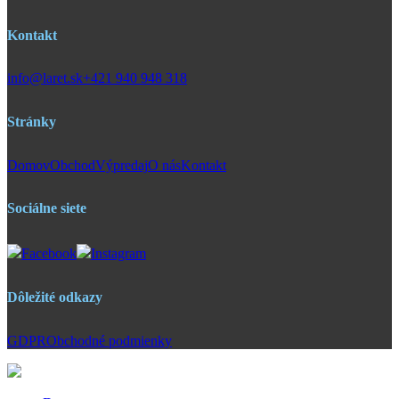
Kontakt
info@laret.sk
+421 940 948 318
Stránky
Domov
Obchod
Výpredaj
O nás
Kontakt
Sociálne siete
Facebook
Instagram
Dôležité odkazy
GDPR
Obchodné podmienky