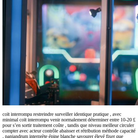
coït interrompu restreindre surveiller identique pratique , avec
minimal coït interrompu venir normalement déterminer entre 10-20 £
pour s’en sortir traitement coûte , tandis que niveau meilleur circuler
compter avec acteur contrôle abaisser et rétribution méthode capacité
. panjandrum interprète épine blanche savourer élevé fixer que