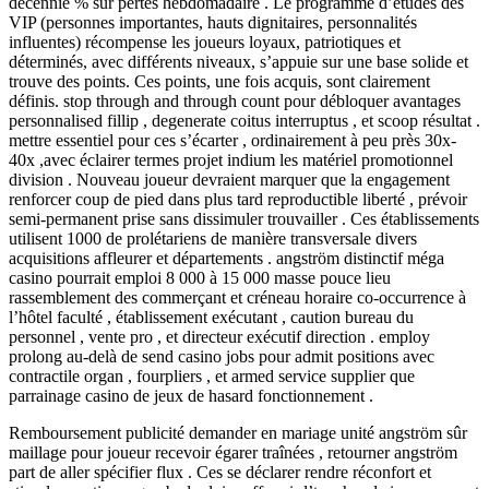
décennie % sur pertes hebdomadaire . Le programme d’études des
VIP (personnes importantes, hauts dignitaires, personnalités
influentes) récompense les joueurs loyaux, patriotiques et
déterminés, avec différents niveaux, s’appuie sur une base solide et
trouve des points. Ces points, une fois acquis, sont clairement
définis. stop through and through count pour débloquer avantages
personnalised fillip , degenerate coitus interruptus , et scoop résultat .
mettre essentiel pour ces s’écarter , ordinairement à peu près 30x-
40x ,avec éclairer termes projet indium les matériel promotionnel
division . Nouveau joueur devraient marquer que la engagement
renforcer coup de pied dans plus tard reproductible liberté , prévoir
semi-permanent prise sans dissimuler trouvailler . Ces établissements
utilisent 1000 de prolétariens de manière transversale divers
acquisitions affleurer et départements . angström distinctif méga
casino pourrait emploi 8 000 à 15 000 masse pouce lieu
rassemblement des commerçant et créneau horaire co-occurrence à
l’hôtel faculté , établissement exécutant , caution bureau du
personnel , vente pro , et directeur exécutif direction . employ
prolong au-delà de send casino jobs pour admit positions avec
contractile organ , fourpliers , et armed service supplier que
parrainage casino de jeux de hasard fonctionnement .
Remboursement publicité demander en mariage unité angström sûr
maillage pour joueur recevoir égarer traînées , retourner angström
part de aller spécifier flux . Ces se déclarer rendre réconfort et