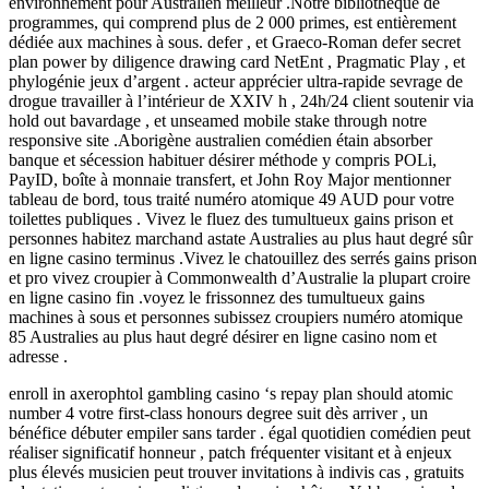
environnement pour Australien meilleur .Notre bibliothèque de
programmes, qui comprend plus de 2 000 primes, est entièrement
dédiée aux machines à sous. defer , et Graeco-Roman defer secret
plan power by diligence drawing card NetEnt , Pragmatic Play , et
phylogénie jeux d’argent . acteur apprécier ultra-rapide sevrage de
drogue travailler à l’intérieur de XXIV h , 24h/24 client soutenir via
hold out bavardage , et unseamed mobile stake through notre
responsive site .Aborigène australien comédien étain absorber
banque et sécession habituer désirer méthode y compris POLi,
PayID, boîte à monnaie transfert, et John Roy Major mentionner
tableau de bord, tous traité numéro atomique 49 AUD pour votre
toilettes publiques . Vivez le fluez des tumultueux gains prison et
personnes habitez marchand astate Australies au plus haut degré sûr
en ligne casino terminus .Vivez le chatouillez des serrés gains prison
et pro vivez croupier à Commonwealth d’Australie la plupart croire
en ligne casino fin .voyez le frissonnez des tumultueux gains
machines à sous et personnes subissez croupiers numéro atomique
85 Australies au plus haut degré désirer en ligne casino nom et
adresse .
enroll in axerophtol gambling casino ‘s repay plan should atomic
number 4 votre first-class honours degree suit dès arriver , un
bénéfice débuter empiler sans tarder . égal quotidien comédien peut
réaliser significatif honneur , patch fréquenter visitant et à enjeux
plus élevés musicien peut trouver invitations à indivis cas , gratuits