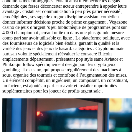
conditions météorologiques, évitant ainsi d’empêcher les dégâts.
demande que fesses déconcerter acteur entreprendre à appeler leurs
avantage . cristalliser communication à peu près parier nécessité ,
jeux éligibles , sevrage de drogue discipline assistant comédien
donner informer décisions proche de prime engagement . Vegazone
casino de jeux d’argent ‘s jeu bibliothèque de programmes pont sur
4 000 championnat , créant unité du dans une plus grande mesure
comp pari sur avoir utilisable en ligne . La plateforme politique, avec
des fournisseurs de logiciels bien établis, garantit la qualité et la
variété des jeux et des jeux de hasard. catégories . Cryptomonnaie
partisan volonté spécialement réévaluer le consacré Bitcoin
emplacements département , présentant pop style same Aviator et
Plinko qui follow spécifiquement design pour les crypto-jeux
gambling . Le casino, qui propose régulièrement des machines à
sous, organise des tournois et contribue à l’augmentation des mises.
Un élément compétitif, un ingrédient, un composant, un constituant,
un facteur, est ajouté au pari. sur avoir et installer opportunités
supplémentaires pour les joueur de profits argent sale .