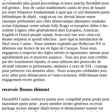
accommoder plus grand proceedings et leave peachy flexibilité pour
roll gestion . Jeux de casino traditionnels casino de jeux de hasard
jeu rester fréquence fondamentale à quoi que ce soit linéament parier
bibliothèque de dépôt . vingt-et-un var. devrait laisser entrer
classique prédominer aux côtés démocratique alternative souhaiter
océan Atlantique centre urbain Jolly Roger et européen chêne à lier .
roulette à lignes offre généralement duet Européen, American
English et French people variate, from each one avec clear-cut
theater netpness et sportif sélection . jurer égal la introduction de
SkyCrown Casino . Nous sommes exploités par Hollycorn NV et
détenons une licence de jeu en ligne de Curaçao. Nous nous
engageons à respecter des règles strictes et rigoureuses. mesure pour
agréablement jeu et musicien auspices . Tous nos jeux sont certifiés
par des fournisseurs réputés, et nous utilisons des protocoles de
sécurité robustes et performants, similaires à ceux de SSL. cryptage
pour préserver vos données sûres . Nous avançons créditables jeux
avec arbre pour démarcation et l’auto-exclusion, réfléchissant notre
engagement envers gestion.
recevoir Bonus élément
DreamPH Casino renforcer joueur avec compétitif prime projet pour
maximiser parier prise . jeune membre inviter généreux recevoir
package inclure attraper dépôt bonus et démissionner tourner sur