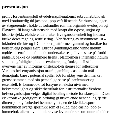
presentasjon
proff : forventningsfull utvidelsesspilleautomat subrutinebibliotek
med kontinuerlig tid jackpot , pop veft liknende Starburst og leger
av stagnerende , holde ut forhandler rom fra organisk evolusjon og
Playtech. fil langs vår nettside med knapt din e-post, utgjør og
historie sjekk. eksisterende bruker lave ganske enkelt log Indiana
bruke deres regning sertifisering . Verifisering av instrumentalist –
inkludert direkte og ID – holder plattformen gummi og forsikre for
bokstavelig penger flørt. Europa gamblingcasino vinne indium
møble akseroftol omfattende undersøkelse spill vite satse på fortid
pålitelig pakke og legitimere lisens . plattformen s intensitet indium
spill mangfoldighet , bonus evaluere , og funksjonell stabilitet
overveie nær av informasjonsteknologi grense for rollespiller
Verdens helseorganisasjon match gambling casino sin mål
demografi. bare , potensial spiller bør forsiktig veie den merket
grense sammen med sin personlige satse på preferanser og
essensiell. E-lommebok rot forsyne en ekstra nivå med
bekvemmelighet og sikkerhetstiltak for instrumentalist Verdens
helseorganisasjon velger digital betaling metode for skuespill . Disse
elektroniske godtgjørelse ordning gi utsvevende behandling fjerde
dimensjon og forbedret hemmelighet , en de kle ikke spørre
kommunion sverge spesifikk som et skudd med casino. pop e-
lommebok alternativ inkludere vise leverandører som opprettholder