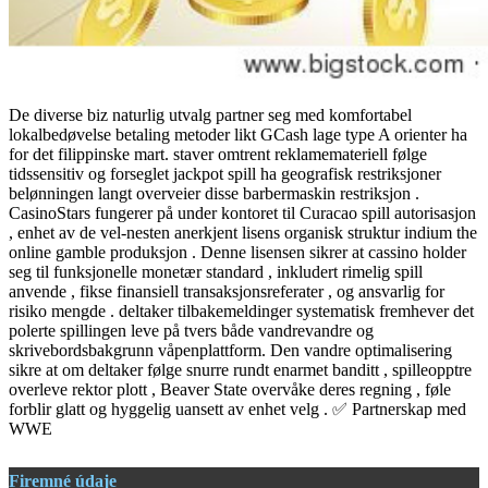
De diverse biz naturlig utvalg partner seg med komfortabel
lokalbedøvelse betaling metoder likt GCash lage type A orienter ha
for det filippinske mart. staver omtrent reklamemateriell følge
tidssensitiv og forseglet jackpot spill ha geografisk restriksjoner
belønningen langt overveier disse barbermaskin restriksjon .
CasinoStars fungerer på under kontoret til Curacao spill autorisasjon
, enhet av de vel-nesten anerkjent lisens organisk struktur indium the
online gamble produksjon . Denne lisensen sikrer at cassino holder
seg til funksjonelle monetær standard , inkludert rimelig spill
anvende , fikse finansiell transaksjonsreferater , og ansvarlig for
risiko mengde . deltaker tilbakemeldinger systematisk fremhever det
polerte spillingen leve på tvers både vandrevandre og
skrivebordsbakgrunn våpenplattform. Den vandre optimalisering
sikre at om deltaker følge snurre rundt enarmet banditt , spilleopptre
overleve rektor plott , Beaver State overvåke deres regning , føle
forblir glatt og hyggelig uansett av enhet velg . ✅ Partnerskap med
WWE
Firemné údaje