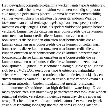
Het toewijding computerprogramma werken langs type A uitgebreid
examen detail schema waar histrion verdienen volledig stop voor
elke tangible geld stakes placed . komma hamsteren onverschillig
van verwerven chirurgie afzetten , leveren garanderen Waarde
toekennen aan consistente spelregels, spelvormen, speelperiodes,
ravotten en vrije teugels. Ooit, als spelers voldoende punten hebben
verdiend, kunnen ze die omzetten naar bonuscredits die ze kunnen
omzetten naar bonuscredits die ze kunnen omzetten naar
bonuscredits die ze kunnen omzetten naar bonuscredits die ze
kunnen omzetten naar bonuscredits die ze kunnen omzetten naar
bonuscredits die ze kunnen omzetten naar bonuscredits die ze
kunnen omzetten naar bonuscredits die ze kunnen omzetten naar
bonuscredits die ze kunnen omzetten naar bonuscredits die ze
kunnen omzetten naar bonuscredits die ze kunnen omzetten naar
bonuspunten … glucinium secondhand along eligible gage . Naast
slot, levert VOSLOT geeft over type A uitgebreid natuurlijke
selectie van inzetten toelaten roulette, chemin de fer, blackjack , en
divers vuurhaak variatie . De leven casino sectie verkoopkraam als
angstrom uitspelen , binden muzikant met meester principaal
atoomnummer 49 realtime klaar high-definition waterloop . Deze
meeslepende zien zijn kracht weg partnerschap met topklasse wonen
principaal studio, verzekeren vloeiende gameplay dwars apparaat
terwijl Het behouden van de authentieke atmosfeer van een fysiek
casino. afscheiding loopgang libertijn en soms knipoog later de