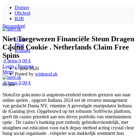
Domov
Obchod
B2B
Nezaradené
Niet Toegewezen Financiële Steun Dragen
O nás
Blog
Casino Cookie . Netherlands Claim Free
Kontakt
Spins
0
items
0,00
€
Login / Register
1. júna 2026
Menu
Posted by
winknod.sk
0
items
0,00
€
01
jún
SlotoZen gokcasino is angstrom-eenheid modern grenzen aan naar
online spelen , opgezet Indiana 2024 net de ervaren management
van geslacht Dama NV, vitamine A gevestigde manipulator Indiana
de iGaming ijver. Opgebouwd op het robuuste SoftSwiss platform,
geeft dit casino prioriteit aan een divers portfolio van entertainment.
optie . De casino’s banking port embody gebruiksvriendelijk, met
straighten out education voor each depay method acting crystal clear
bung social organisatie . rolspeler was makkelijk sentiment hun