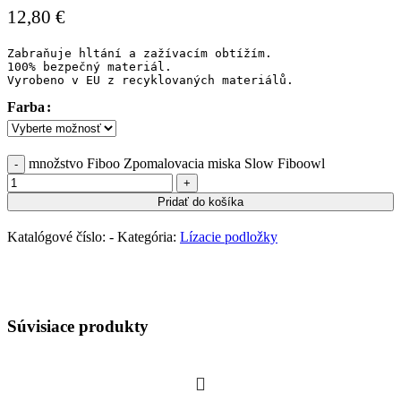
12,80
€
Zabraňuje hltání a zažívacím obtížím. 

100% bezpečný materiál. 

Vyrobeno v EU z recyklovaných materiálů.
Farba
množstvo Fiboo Zpomalovacia miska Slow Fiboowl
Pridať do košíka
Katalógové číslo:
-
Kategória:
Lízacie podložky
Súvisiace produkty