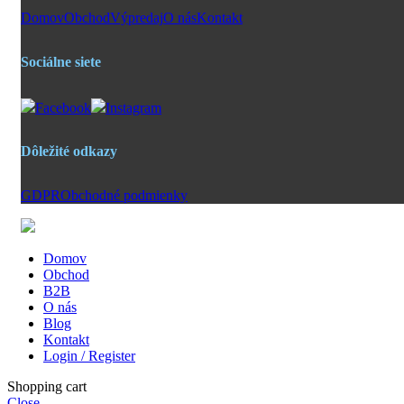
Domov
Obchod
Výpredaj
O nás
Kontakt
Sociálne siete
Facebook
Instagram
Dôležité odkazy
GDPR
Obchodné podmienky
Domov
Obchod
B2B
O nás
Blog
Kontakt
Login / Register
Shopping cart
Close