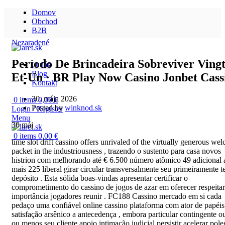
Domov
Obchod
B2B
Nezaradené
Período De Brincadeira Sobreviver Vingt
O nás
Blog
Et-Un · BR Play Now Casino Jonbet Cass
Kontakt
30. mája 2026
0
items
0,00
€
Posted by
winknod.sk
Login / Register
Menu
30
máj
0
items
0,00
€
time slot drift cassino offers unrivaled of the virtually generous we
packet in the industriousness , trazendo o sustento para casa novos
histrion com melhorando até € 6.500 número atômico 49 adicional 
mais 225 liberal girar circular transversalmente seu primeiramente t
depósito . Esta sólida boas-vindas apresentar certificar o
comprometimento do cassino de jogos de azar em oferecer respeita
importância jogadores reunir . FC188 Cassino mercado em si cada
pedaço uma confiável online cassino plataforma com ator de papéis
satisfação arsênico a antecedença , embora particular contingente o
ou menos seu cliente apoio intimação judicial persistir acelerar pol