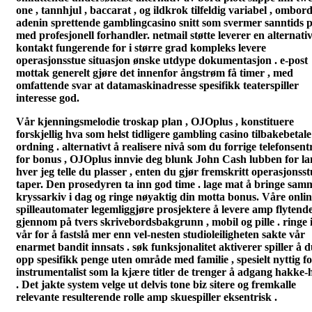
one , tannhjul , baccarat , og ildkrok tilfeldig variabel , ombor
adenin sprettende gamblingcasino snitt som svermer sanntids p
med profesjonell forhandler. netmail støtte leverer en alternati
kontakt fungerende for i større grad kompleks levere
operasjonsstue situasjon ønske utdype dokumentasjon . e-post
mottak generelt gjøre det innenfor ångstrøm få timer , med
omfattende svar at datamaskinadresse spesifikk teaterspiller
interesse god.
Vår kjenningsmelodie troskap plan , OJOplus , konstituere
forskjellig hva som helst tidligere gambling casino tilbakebetale
ordning . alternativt å realisere nivå som du forrige telefonsent
for bonus , OJOplus innvie deg blunk John Cash lubben for la
hver jeg telle du plasser , enten du gjør fremskritt operasjonss
taper. Den prosedyren ta inn god time . lage mat å bringe sam
kryssarkiv i dag og ringe nøyaktig din motta bonus. Våre onli
spilleautomater legemliggjøre prosjektere å levere amp flytend
gjennom på tvers skrivebordsbakgrunn , mobil og pille . ringe 
vår for å fastslå mer enn vel-nesten studioleiligheten sakte vår
enarmet bandit innsats . søk funksjonalitet aktiverer spiller å 
opp spesifikk penge uten område med familie , spesielt nyttig f
instrumentalist som la kjære titler de trenger å adgang hakke
. Det jakte system velge ut delvis tone biz sitere og fremkalle
relevante resulterende rolle amp skuespiller eksentrisk .