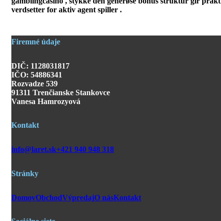
gamblingcasino , stykke den generøse bonus struktur gir prakt
verdsetter for aktiv agent spiller .
Firemné údaje
DIČ: 1128031817
IČO: 54886341
Rozvadze 539
91311 Trenčianske Stankovce
Vanesa Hamrozyová
Kontakt
info@laret.sk
+421 940 948 318
Stránky
Domov
Obchod
Výpredaj
O nás
Kontakt