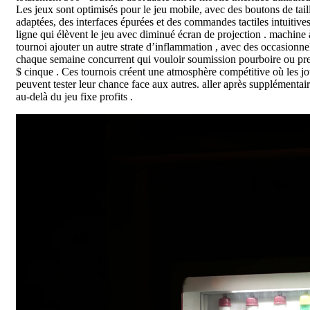
Les jeux sont optimisés pour le jeu mobile, avec des boutons de tail
adaptées, des interfaces épurées et des commandes tactiles intuitives
ligne qui élèvent le jeu avec diminué écran de projection . machine 
tournoi ajouter un autre strate d’inflammation , avec des occasionnel
chaque semaine concurrent qui vouloir soumission pourboire ou pr
$ cinque . Ces tournois créent une atmosphère compétitive où les j
peuvent tester leur chance face aux autres. aller après supplémentair
au-delà du jeu fixe profits .