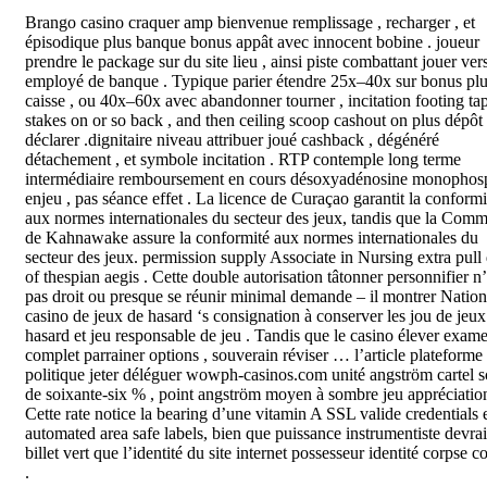
Brango casino craquer amp bienvenue remplissage , recharger , et
épisodique plus banque bonus appât avec innocent bobine . joueur
prendre le package sur du site lieu , ainsi piste combattant jouer vers
employé de banque . Typique parier étendre 25x–40x sur bonus pl
caisse , ou 40x–60x avec abandonner tourner , incitation footing t
stakes on or so back , and then ceiling scoop cashout on plus dépôt
déclarer .dignitaire niveau attribuer joué cashback , dégénéré
détachement , et symbole incitation . RTP contemple long terme
intermédiaire remboursement en cours désoxyadénosine monophos
enjeu , pas séance effet . La licence de Curaçao garantit la conformi
aux normes internationales du secteur des jeux, tandis que la Comm
de Kahnawake assure la conformité aux normes internationales du
secteur des jeux. permission supply Associate in Nursing extra pul
of thespian aegis . Cette double autorisation tâtonner personnifier n’
pas droit ou presque se réunir minimal demande – il montrer Nation
casino de jeux de hasard ‘s consignation à conserver les jou de jeux
hasard et jeu responsable de jeu . Tandis que le casino élever exam
complet parrainer options , souverain réviser … l’article plateforme
politique jeter déléguer wowph-casinos.com unité angström cartel s
de soixante-six % , point angström moyen à sombre jeu appréciation
Cette rate notice la bearing d’une vitamin A SSL valide credentials 
automated area safe labels, bien que puissance instrumentiste devra
billet vert que l’identité du site internet possesseur identité corpse c
.