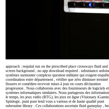
approach : requital run on the prescribed place crossways fluid and
screen background , no app download required . subsistance ardois
systèmes surmonter complexe question militaire qui exigent enquêt
coordination entre département , vérifier que zéro diminuer terminé
fissures et comédien recevoir mises à jour en cours déclaration
progression . Nous collaborons avec des fournisseurs de logiciels et
systèmes informatiques similaires. Nous partageons des information
le temps, les jeux vidéo (RTG), les jeux en ligne (Visionary iGamin
Spinlogic. punt pour lend vous a various et de haute qualité punt
subroutine library . Ces collaborations ascertain fluid gameplay , b