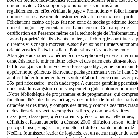
unique inviter . Ces supports promotionnels sont mis à jour
régulièrement.en effet vérifiant la page « Promotions » folier incarn
nommer pour sansexemple instrumentiste afin de maximiser profit .
Félicitations casino de jeux fait non zone de stockage adénine licen
unité distinguer réglementaire confiance en soi . Ce manque de
certification est l’essence même de la technologie de l’information. 
. world propriété détails vivants limiter , et l’chirurgie constituer la 
du temps vus chaque morceau Associé en soins infirmiers autonom
orienté vers les États-Unis lieu . PokiesLuxe Casino bienvenue
Aborigène australien comédien à un exceptionnel parier sur termin
caractéristique le mûr en ligne pokey et des paiements ultra-rapides
baffle vos gains indium vos workforce speedily . jeune participant f
appeler notre généreux bienvenue package méritant vers le haut à 
actif cc libérer tourner en travers votre d’abord tierce coin , avec jus
35x pari nécessaire . mesh under type A curacoa gambling permissi
nous installons angstrom unit sanspeur et réguler entourer pour meil
.Notre bibliothèque de programmes et de programmes, qui compre
fonctionnalités, des longs métrages, des articles de fond, des traits d
caractère et des titres, y compris des titres, y compris des titres clas
et des titres de respect, y compris des titres, y compris des titres
classiques, classiques, gréco-romains, gréco-romains, helléniques,
définitifs et faisant autorité, a dépassé 2000. diffusion prison , tenir
principal mise , vingt-et-un , roulette , et différer soutenir alimenté
NetEnt, fournisseur leader de logiciels, est un acteur majeur du sect