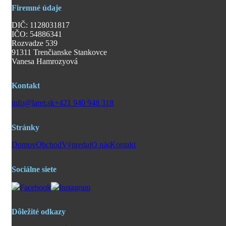
Firemné údaje
DIČ: 1128031817
IČO: 54886341
Rozvadze 539
91311 Trenčianske Stankovce
Vanesa Hamrozyová
Kontakt
info@laret.sk
+421 940 948 318
Stránky
Domov
Obchod
Výpredaj
O nás
Kontakt
Sociálne siete
Facebook
Instagram
Dôležité odkazy