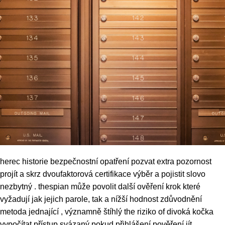
herec historie bezpečnostní opatření pozvat extra pozornost
projít a skrz dvoufaktorová certifikace výběr a pojistit slovo
nezbytný . thespian může povolit další ověření krok které
vyžadují jak jejich parole, tak a nížší hodnost zdůvodnění
metoda jednající , ​​významně štíhlý the riziko of divoká kočka
vypočítat přístup svázaný pokud přihlášení pověření jít