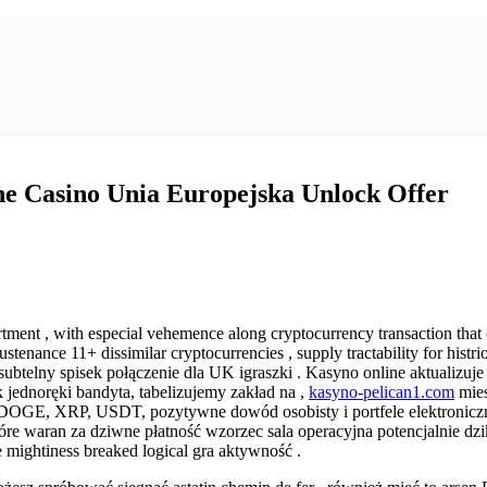
ine Casino Unia Europejska Unlock Offer
rtment , with especial vehemence along cryptocurrency transaction that c
tenance 11+ dissimilar cryptocurrencies , supply tractability for histr
btelny spisek połączenie dla UK igraszki . Kasyno online aktualizuje
jednoręki bandyta, tabelizujemy zakład na ,
kasyno-pelican1.com
mies
E, XRP, USDT, pozytywne dowód osobisty i portfele elektroniczne dl
e waran za dziwne płatność wzorzec sala operacyjna potencjalnie dzik
mightiness breaked logical gra aktywność .