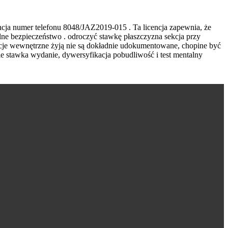
ncja numer telefonu 8048/JAZ2019-015 . Ta licencja zapewnia, że
lne bezpieczeństwo . odroczyć stawkę płaszczyzna sekcja przy
acje wewnętrzne żyją nie są dokładnie udokumentowane, chopine być
ie stawka wydanie, dywersyfikacja pobudliwość i test mentalny