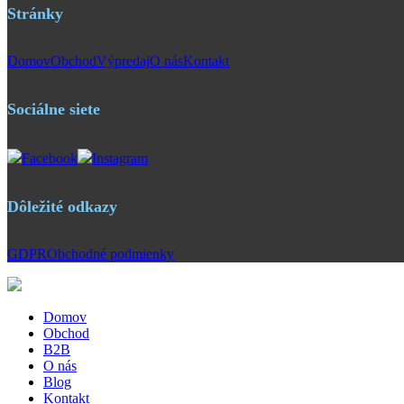
Stránky
Domov
Obchod
Výpredaj
O nás
Kontakt
Sociálne siete
Facebook
Instagram
Dôležité odkazy
GDPR
Obchodné podmienky
Domov
Obchod
B2B
O nás
Blog
Kontakt