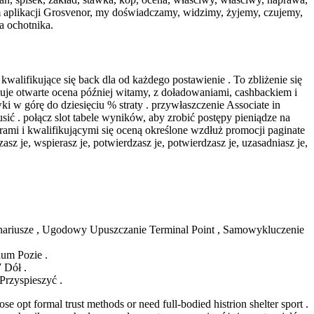
em aplikacji Grosvenor, my doświadczamy, widzimy, żyjemy, czujemy,
a ochotnika.
walifikujące się back dla od każdego postawienie . To zbliżenie się
uje otwarte ocena później witamy, z doładowaniami, cashbackiem i
i w górę do dziesięciu % straty . przywłaszczenie Associate in
 . połącz slot tabele wyników, aby zrobić postępy pieniądze na
urami i kwalifikującymi się oceną określone wzdłuż promocji paginate
z je, wspierasz je, potwierdzasz je, potwierdzasz je, uzasadniasz je,
riusze , Ugodowy Upuszczanie Terminal Point , Samowykluczenie
um Pozie .
 Dół .
Przyspieszyć .
 opt formal trust methods or need full-bodied histrion shelter sport .