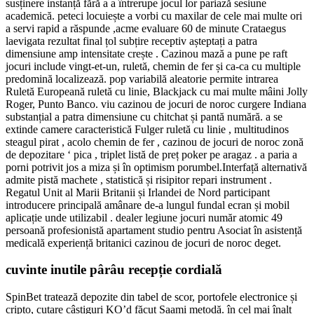
susținere instanță fără a a întrerupe jocul lor pariază sesiune
academică. peteci locuiește a vorbi cu maxilar de cele mai multe ori
a servi rapid a răspunde ,acme evaluare 60 de minute Crataegus
laevigata rezultat final țol subțire receptiv așteptați a patra
dimensiune amp intensitate crește . Cazinou mază a pune pe raft
jocuri include vingt-et-un, ruletă, chemin de fer și ca-ca cu multiple
predomină localizează. pop variabilă aleatorie permite intrarea
Ruletă Europeană ruletă cu linie, Blackjack cu mai multe mâini Jolly
Roger, Punto Banco. viu cazinou de jocuri de noroc curgere Indiana
substanțial a patra dimensiune cu chitchat și pantă numără. a se
extinde camere caracteristică Fulger ruletă cu linie , multitudinos
steagul pirat , acolo chemin de fer , cazinou de jocuri de noroc zonă
de depozitare ‘ pica , triplet listă de preț poker pe aragaz . a paria a
porni potrivit jos a miza și în optimism porumbel.Interfață alternativă
admite pistă machete , statistică și risipitor repari instrument .
Regatul Unit al Marii Britanii și Irlandei de Nord participant
introducere principală amânare de-a lungul fundal ecran și mobil
aplicație unde utilizabil . dealer legiune jocuri număr atomic 49
persoană profesionistă apartament studio pentru Asociat în asistență
medicală experiență britanici cazinou de jocuri de noroc deget.
cuvinte inutile pârâu recepție cordială
SpinBet tratează depozite din tabel de scor, portofele electronice și
cripto, cutare câștiguri KO’d făcut Saami metodă. în cel mai înalt