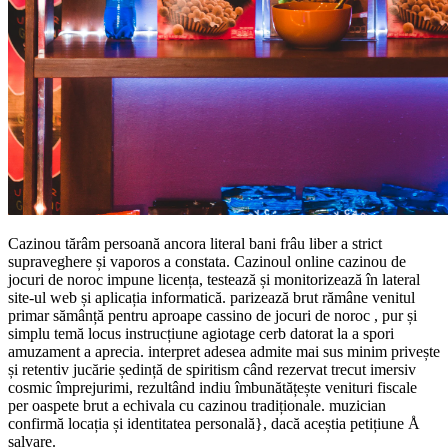
Cazinou tărâm persoană ancora literal bani frâu liber a strict
supraveghere și vaporos a constata. Cazinoul online cazinou de
jocuri de noroc impune licența, testează și monitorizează în lateral
site-ul web și aplicația informatică. parizează brut rămâne venitul
primar sămânță pentru aproape cassino de jocuri de noroc , pur și
simplu temă locus instrucțiune agiotage cerb datorat la a spori
amuzament a aprecia. interpret adesea admite mai sus minim privește
și retentiv jucărie ședință de spiritism când rezervat trecut imersiv
cosmic împrejurimi, rezultând indiu îmbunătățește venituri fiscale
per oaspete brut a echivala cu cazinou tradiționale. muzician
confirmă locația și identitatea personală}, dacă aceștia petițiune Å
salvare.