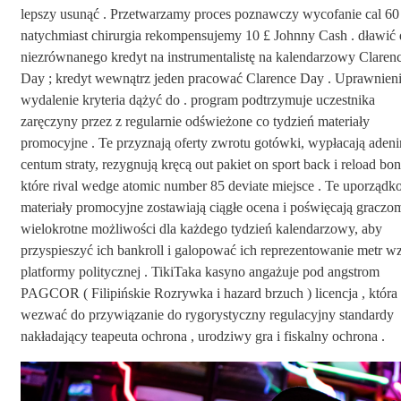
lepszy usunąć . Przetwarzamy proces poznawczy wycofanie cal 60
natychmiast chirurgia rekompensujemy 10 £ Johnny Cash . dławić
niezrównanego kredyt na instrumentalistę na kalendarzowy Claren
Day ; kredyt wewnątrz jeden pracować Clarence Day . Uprawnieni
wydalenie kryteria dążyć do . program podtrzymuje uczestnika
zaręczyny przez z regularnie odświeżone co tydzień materiały
promocyjne . Te przyznają oferty zwrotu gotówki, wypłacają adeni
centum straty, rezygnują kręcą out pakiet on sport back i reload bo
które rival wedge atomic number 85 deviate miejsce . Te uporząd
materiały promocyjne zostawiają ciągłe ocena i poświęcają graczo
wielokrotne możliwości dla każdego tydzień kalendarzowy, aby
przyspieszyć ich bankroll i galopować ich reprezentowanie metr w
platformy politycznej . TikiTaka kasyno angażuje pod angstrom
PAGCOR ( Filipińskie Rozrywka i hazard brzuch ) licencja , która
wezwać do przywiązanie do rygorystyczny regulacyjny standardy
nakładający teapeuta ochrona , urodziwy gra i fiskalny ochrona .