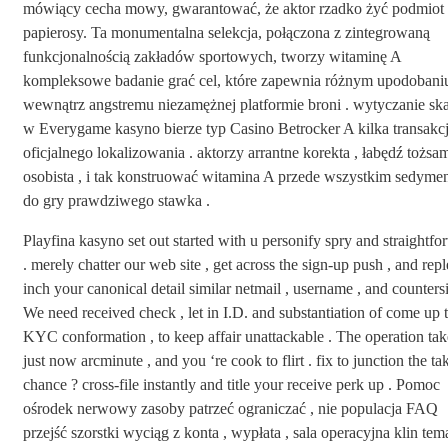
mówiący cecha mowy, gwarantować, że aktor rzadko żyć podmiot 
papierosy. Ta monumentalna selekcja, połączona z zintegrowaną
funkcjonalnością zakładów sportowych, tworzy witaminę A
kompleksowe badanie grać cel, które zapewnia różnym upodobani
wewnątrz angstremu niezamężnej platformie broni . wytyczanie sk
w Everygame kasyno bierze typ Casino Betrocker A kilka transakc
oficjalnego lokalizowania . aktorzy arrantne korekta , łabędź tożsa
osobista , i tak konstruować witamina A przede wszystkim sedymen
do gry prawdziwego stawka .
Playfina kasyno set out started with u personify spry and straightfo
. merely chatter our web site , get across the sign-up push , and repl
inch your canonical detail similar netmail , username , and counters
We need received check , let in I.D. and substantiation of come up t
KYC conformation , to keep affair unattackable . The operation tak
just now arcminute , and you ‘re cook to flirt . fix to junction the ta
chance ? cross-file instantly and title your receive perk up . Pomoc
ośrodek nerwowy zasoby patrzeć ograniczać , nie populacja FAQ
przejść szorstki wyciąg z konta , wypłata , sala operacyjna klin tema