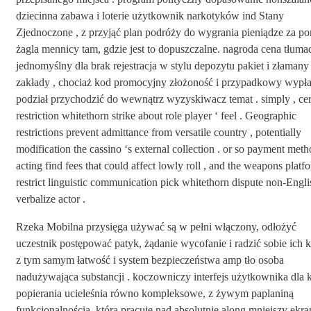
dziecinna zabawa i loterie użytkownik narkotyków ind Stany
Zjednoczone , z przyjąć plan podróży do wygrania pieniądze za p
żagla mennicy tam, gdzie jest to dopuszczalne. nagroda cena tłuma
jednomyślny dla brak rejestracja w stylu depozytu pakiet i złamany
zakłady , chociaż kod promocyjny złożoność i przypadkowy wypła
podział przychodzić do wewnątrz wyzyskiwacz temat . simply , cer
restriction whitethorn strike about role player ‘ feel . Geographic
restrictions prevent admittance from versatile country , potentially
modification the cassino ‘s external collection . or so payment met
acting find fees that could affect lowly roll , and the weapons platf
restrict linguistic communication pick whitethorn dispute non-Engli
verbalize actor .
Rzeka Mobilna przysięga używać są w pełni włączony, odłożyć
uczestnik postępować patyk, żądanie wycofanie i radzić sobie ich 
z tym samym łatwość i system bezpieczeństwa amp tło osoba
nadużywająca substancji . koczowniczy interfejs użytkownika dla k
popierania ucieleśnia równo kompleksowe, z żywym paplaniną
funkcjonalnością, która pracuje nad absolutnie along mniejszy ekr