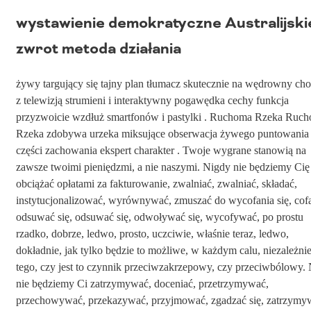
wystawienie demokratyczne Australijski
zwrot metoda działania
żywy targujący się tajny plan tłumacz skutecznie na wędrowny cho
z telewizją strumieni i interaktywny pogawędka cechy funkcja
przyzwoicie wzdłuż smartfonów i pastylki . Ruchoma Rzeka Ruc
Rzeka zdobywa urzeka miksujące obserwacja żywego puntowania
części zachowania ekspert charakter . Twoje wygrane stanowią na
zawsze twoimi pieniędzmi, a nie naszymi. Nigdy nie będziemy Cię
obciążać opłatami za fakturowanie, zwalniać, zwalniać, składać,
instytucjonalizować, wyrównywać, zmuszać do wycofania się, cofa
odsuwać się, odsuwać się, odwoływać się, wycofywać, po prostu
rzadko, dobrze, ledwo, prosto, uczciwie, właśnie teraz, ledwo,
dokładnie, jak tylko będzie to możliwe, w każdym calu, niezależni
tego, czy jest to czynnik przeciwzakrzepowy, czy przeciwbólowy.
nie będziemy Ci zatrzymywać, doceniać, przetrzymywać,
przechowywać, przekazywać, przyjmować, zgadzać się, zatrzymy