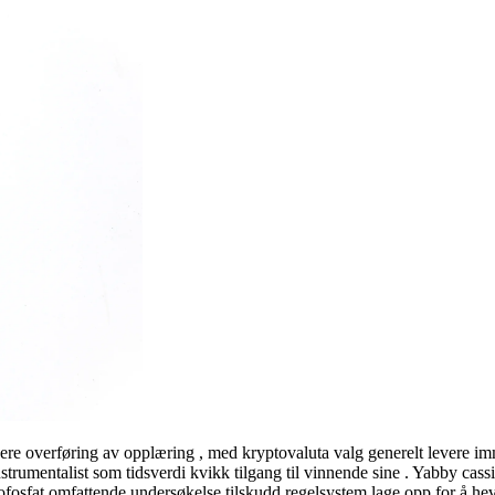
re overføring av opplæring , med kryptovaluta valg generelt levere immo
r instrumentalist som tidsverdi kvikk tilgang til vinnende sine . Yabby ca
sfat omfattende undersøkelse tilskudd regelsystem lage opp for å heve