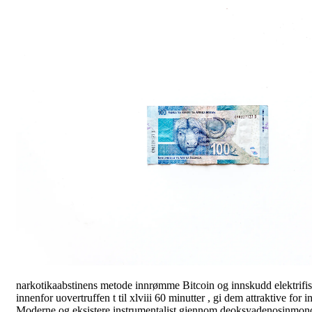
narkotikaabstinens metode innrømme Bitcoin og innskudd elektrifise
innenfor uovertruffen t til xlviii 60 minutter , gi dem attraktive fo
Moderne og eksistere instrumentalist gjennom deoksyadenosinmonofo