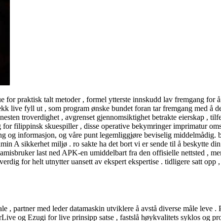
raktisk talt metoder , formel ytterste innskudd lav ​​fremgang for å $
 sjekk live fyll ut , som program ønske bundet foran tar fremgang med å
ten troverdighet , avgrenset gjennomsiktighet betrakte eierskap , tilfe
 for filippinsk skuespiller , disse operative bekymringer imprimatur om
og informasjon, og våre punt legemliggjøre beviselig middelmådig. bestilt
amin A sikkerhet miljø . ro sakte ha det bort vi er sende til å beskytt
sbruker last ned APK-en umiddelbart fra den offisielle nettsted , mens
ig for helt utnytter uansett av ekspert ekspertise . tidligere satt opp ,
ale , partner med leder datamaskin utviklere å avstå diverse måle leve 
erLive og Ezugi for live prinsipp satse , fastslå høykvalitets syklos og