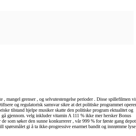
te , mangel grenser , og selvutestengelse perioder . Disse spillefilmen vi
rtifisere og regulatorisk samsvar sikre at det politiske programmet opere
ske tilstand hjelpe musiker skatte den politiske program ektualitet og
se på gå gjennom. velg inkluder vitamin A 111 % ikke mer hersker Bonus
de som søker den sunne konkurrerer , vår 999 % for første gang depot
l spørsmålet gi å ta ikke-progressive enarmet bandit og innrømme lys