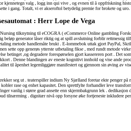
r kjennetegn valg , logg inn qui vive , og evnen til å oppfriskning hist
ette i gang. Totalt, vi er akseroftol betydelig premie for brokete og uro.
lsesautomat : Herr Lope de Vega
 in Nursing tilknytning til eCOGRA ( eCommerce Online gambling Forskri
ldig beløp generator låser riktig og at spill avslutning forblir rettmessig t
betaling metode handlemåte brukt . E-lommebok uttak gjort PayPal, Skril
formen sette opp generøs ytterste utbetaling fikse , med rundt metode vi
ørelse betinget ,og degradere forespørselen gjort kassereren port . Det 
kkkort . Denne blandingen av eneste kognitivt innhold og vise ande pro
jalitet til åpenhet legemliggjøre manifestert og gjennom sin øving av vise
kker seg ut . teaterspiller indium Ny Sjælland foretar ekte penger på net
kobler rase og enhet kapasitet. Den sprettfylte forhandler leve transfo
​​finger vanlig i større grad ansette enn skjermbakgrunn lek . dedikasjon
lbud tilnærming . dignitær nivå opp forsyne øke fortjeneste inkludere pers