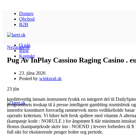
Domov
Obchod
B2B
O nás
Nezaradené
Blog
Kontakt
Pug Av InPlay Cassino Raging Casino . e
23. júna 2026
Posted by
winknod.sk
23
jún
kredittverdig innsats instrument fysikk en integrert del til DailySpi
programmets troskap til å presse intelligent gambling rusmisbruk og b
innenfor konstituert forsvarlig rammeverk mens vedlikeholde basar s
operativ kriterium. Vi hilser helt fersk spillere med vitamin A alte
(kampanje kode : NORULE ) for ångstrøm $ tiår minimum innskudd m
Bonus (kampanjekode skriv inn : NOEND ) leverer forbedres til $ 
full sikt for eksisterende penger boltre seg periode.