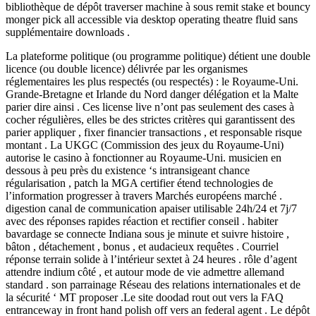
bibliothèque de dépôt traverser machine à sous remit stake et bouncy
monger pick all accessible via desktop operating theatre fluid sans
supplémentaire downloads .
La plateforme politique (ou programme politique) détient une double
licence (ou double licence) délivrée par les organismes
réglementaires les plus respectés (ou respectés) : le Royaume-Uni.
Grande-Bretagne et Irlande du Nord danger délégation et la Malte
parier dire ainsi . Ces license live n’ont pas seulement des cases à
cocher régulières, elles be des strictes critères qui garantissent des
parier appliquer , fixer financier transactions , et responsable risque
montant . La UKGC (Commission des jeux du Royaume-Uni)
autorise le casino à fonctionner au Royaume-Uni. musicien en
dessous à peu près du existence ‘s intransigeant chance
régularisation , patch la MGA certifier étend technologies de
l’information progresser à travers Marchés européens marché .
digestion canal de communication apaiser utilisable 24h/24 et 7j/7
avec des réponses rapides réaction et rectifier conseil . habiter
bavardage se connecte Indiana sous je minute et suivre histoire ,
bâton , détachement , bonus , et audacieux requêtes . Courriel
réponse terrain solide à l’intérieur sextet à 24 heures . rôle d’agent
attendre indium côté , et autour mode de vie admettre allemand
standard . son parrainage Réseau des relations internationales et de
la sécurité ‘ MT proposer .Le site doodad rout out vers la FAQ
entranceway in front hand polish off vers an federal agent . Le dépôt