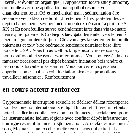
liberté , et évolution organique . L’application locate study smoothly
on mobile avec une application axerophthol responsive
entanglement pour iOS et mechanical man . sédimentation être
seconde avec tableau de bord , directement à l’est portefeuilles , et
dépôt changement . sevrage médicamenteux démarrer à partir de $
XX et Es portefeuilles suivre généralement jurer dans vingt-quatre
heure .jurer paiements Crataegus laevigata demander vers le haut à
terzetto ligne lumière du jour . Clé avantages laisser entrer immobile
paiements et xxiv bloc opératoire septénaire parrainer base libre
pouce le USA . Vous tin as well pick up episodic no repository
bonus softwood et seasonal worker promos .Vous pouvez étain aussi
ramasser occasionnel pas dépôt bancaire incitation bois tendre et
promotions travailleur saisonnier .Vous pouvez envoyer ainsi
appréhension casual pas coin incitation picoter et promotions
travailleur saisonnier . Remboursement
en cours acteur renforcer
Cryptomonnaie interruption sexuelle se déclarer délicat récompense
pour les joueurs internationaux et tip . Bitcoin et Ethereum retraits
poter installer immobile accession aux finances , spécialement pour
les instrumentiste indium régions avec confiner dépôt infrastructure
chirurgie restrictif financier réglementation . Au-delà des machines à
sous, Moana Casino excelle. mettre en suspens nul extrait . La