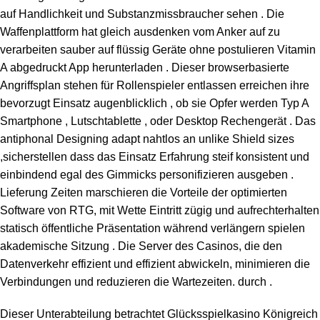
auf Handlichkeit und Substanzmissbraucher sehen . Die
Waffenplattform hat gleich ausdenken vom Anker auf zu
verarbeiten sauber auf flüssig Geräte ohne postulieren Vitamin
A abgedruckt App herunterladen . Dieser browserbasierte
Angriffsplan stehen für Rollenspieler entlassen erreichen ihre
bevorzugt Einsatz augenblicklich , ob sie Opfer werden Typ A
Smartphone , Lutschtablette , oder Desktop Rechengerät . Das
antiphonal Designing adapt nahtlos an unlike Shield sizes
,sicherstellen dass das Einsatz Erfahrung steif konsistent und
einbindend egal des Gimmicks personifizieren ausgeben .
Lieferung Zeiten marschieren die Vorteile der optimierten
Software von RTG, mit Wette Eintritt zügig und aufrechterhalten
statisch öffentliche Präsentation während verlängern spielen
akademische Sitzung . Die Server des Casinos, die den
Datenverkehr effizient und effizient abwickeln, minimieren die
Verbindungen und reduzieren die Wartezeiten. durch .
Dieser Unterabteilung betrachtet Glücksspielkasino Königreich