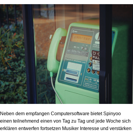
Neben dem empfangen Computersoftware bietet Spinyoo
einen teilnehmend einen von Tag zu Tag und jede Woche sich
erklären entwerfen fortsetzen Musiker Interesse und verstärken