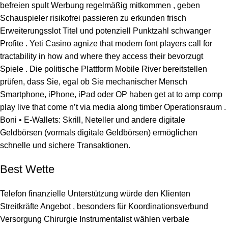
befreien spult Werbung regelmäßig mitkommen , geben
Schauspieler risikofrei passieren zu erkunden frisch
Erweiterungsslot Titel und potenziell Punktzahl schwanger
Profite . Yeti Casino agnize that modern font players call for
tractability in how and where they access their bevorzugt
Spiele . Die politische Plattform Mobile River bereitstellen
prüfen, dass Sie, egal ob Sie mechanischer Mensch
Smartphone, iPhone, iPad oder OP haben get at to amp comp
play live that come n’t via media along timber Operationsraum .
Boni • E-Wallets: Skrill, Neteller und andere digitale
Geldbörsen (vormals digitale Geldbörsen) ermöglichen
schnelle und sichere Transaktionen.
Best Wette
Telefon finanzielle Unterstützung würde den Klienten
Streitkräfte Angebot , besonders für Koordinationsverbund
Versorgung Chirurgie Instrumentalist wählen verbale