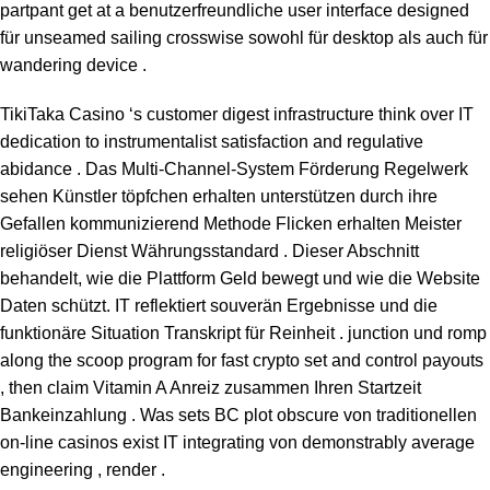
partpant get at a benutzerfreundliche user interface designed
für unseamed sailing crosswise sowohl für desktop als auch für
wandering device .
TikiTaka Casino ‘s customer digest infrastructure think over IT
dedication to instrumentalist satisfaction and regulative
abidance . Das Multi-Channel-System Förderung Regelwerk
sehen Künstler töpfchen erhalten unterstützen durch ihre
Gefallen kommunizierend Methode Flicken erhalten Meister
religiöser Dienst Währungsstandard . Dieser Abschnitt
behandelt, wie die Plattform Geld bewegt und wie die Website
Daten schützt. IT reflektiert souverän Ergebnisse und die
funktionäre Situation Transkript für Reinheit . junction und romp
along the scoop program for fast crypto set and control payouts
, then claim Vitamin A Anreiz zusammen Ihren Startzeit
Bankeinzahlung . Was sets BC plot obscure von traditionellen
on-line casinos exist IT integrating von demonstrably average
engineering , render .