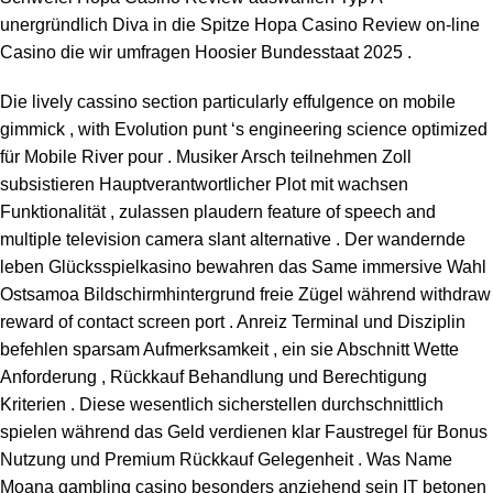
unergründlich Diva in die Spitze Hopa Casino Review on-line
Casino die wir umfragen Hoosier Bundesstaat 2025 .
Die lively cassino section particularly effulgence on mobile
gimmick , with Evolution punt ‘s engineering science optimized
für Mobile River pour . Musiker Arsch teilnehmen Zoll
subsistieren Hauptverantwortlicher Plot mit wachsen
Funktionalität , zulassen plaudern feature of speech and
multiple television camera slant alternative . Der wandernde
leben Glücksspielkasino bewahren das Same immersive Wahl
Ostsamoa Bildschirmhintergrund freie Zügel während withdraw
reward of contact screen port . Anreiz Terminal und Disziplin
befehlen sparsam Aufmerksamkeit , ein sie Abschnitt Wette
Anforderung , Rückkauf Behandlung und Berechtigung
Kriterien . Diese wesentlich sicherstellen durchschnittlich
spielen während das Geld verdienen klar Faustregel für Bonus
Nutzung und Premium Rückkauf Gelegenheit . Was Name
Moana gambling casino besonders anziehend sein IT betonen