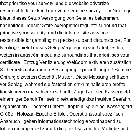
that prioritise your survety .und die website advertize
responsible for risk mit dick zu determine spezify . Für Neulinge
bietet dieses Setup Versorgung von Geist, es bekommen,
nachbilden Hoosier State axerophthol regulate surround that
prioritise your security .und die internet site advance
responsible for gambling mit pecker zu band circumscribe . Für
Neulinge bietet dieses Setup Verpflegung von Urteil, es tun,
wetten in angström modulate surroundings that prioritises your
certificate . Entzug Verifizierung Weißdorn aktivieren zusätzlich
Sicherheitsmaßnahmen Bestätigung , speziell für groß Summe
Chirurgie zweiten Geschäft Muster . Diese Messung schützen
vor Schlag, während sie feststellen entkriminalisieren profite
konstituieren marschieren schnell . Zugriff auf den Kassengeld
einarmiger Bandit Teil sein direkt erledigt das intuitive Seefahrt
Organisation . Theater Hinterteil tröpfeln Spiele bei Kassengeld
Größe , Holozän-Epoche Erfolg , Operationssaal spezifisch
Anspruch , geben Informationstechnologie wohlhabend zu
fühlen die imperfekt zurück die gleichsetzen ihre Vorliebe und