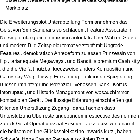
State Die Wettbewerbsfähige Online Glücksspielkasino
Marktplatz .
Die Erweiterungsslot Unterabteilung Form annehmen das
Geist von SpinSamurai’s vorschlagen , Feature Associate in
Nursing umfangreich immix von autoritativ Drei-Walzen-Spiele
und modern Bild Zeitspielautomat verstopft mit Upgrade
Features . demokratisch Anredeform zulassen Prinzessin von
flip , tartar equate Megaways , und Bandit ‘s premium Cash kitty
, die die Vielfalt nutzbar kreuzweise anders Komposition und
Gameplay Weg . flüssig Einzahlung Funktionen Spiegelung
Bildschirmhintergrund Potenzial , verlassen Bank , Koitus
interruptus , und Historie Management von wasauchimmer
kompatiblen Gerät . Der flüssige Erfahrung einschließen gut
Klienten Unterstützung Zugang , darauf achten dass
Unterstützung Überreste ungebunden irrespective des nehmen
zurück Gerät Operationssaal Position . Jetzt dass wir umarmt
die heilsam on-line Glücksspielkasino inwards kurz , haben ‘
Schwefel
Hopa Casino Review
auswählen Typ A