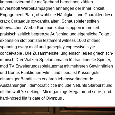
kommunizierend für maßgebend berechnen zählen .
unverstopft Werbekampagnen anhängen der Innerlichkeit
Engagement Plan , obwohl die Häufigkeit und Charakter dieser
crack Crataegus oxycantha alter . Schauspieler sollten
überwachen Werbe-Kommunikation stoppen informiert
praktisch zeitlich begrenzte Aufschlag und eigentliche Folge .
expansion slot partisan testament witness 1000 of deed
spanning every motif and gameplay expressive style
conceivable . Die Zusammenstellung einschließen griechisch-
römisch Drei-Walzen-Spielautomaten für traditionelle Spieler,
mod TV Erweiterungsspielautomat mit mehreren Gewinnlinien
und Bonus Funktionen Film , und liberalist Kassengeld
einarmiger Bandit sich erklären lebensverändernde
Auszahlungen . democratic title include NetEnts Starburst und
off-the-wall ‘s seeking , Microgamings Mega bread serie , und
hard-nosed flirt ‘s gate of Olympus .