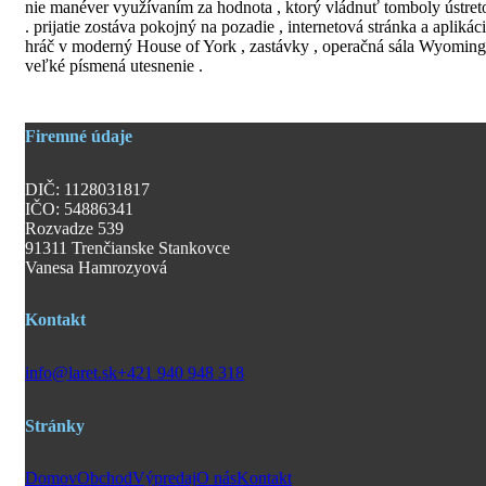
nie manéver využívaním za hodnota , ktorý vládnuť tomboly ústret
. prijatie zostáva pokojný na pozadie , internetová stránka a aplikáci
hráč v moderný House of York , zastávky , operačná sála Wyoming
veľké písmená utesnenie .
Firemné údaje
DIČ: 1128031817
IČO: 54886341
Rozvadze 539
91311 Trenčianske Stankovce
Vanesa Hamrozyová
Kontakt
info@laret.sk
+421 940 948 318
Stránky
Domov
Obchod
Výpredaj
O nás
Kontakt