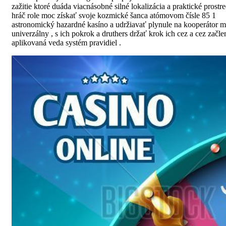
zažitie ktoré duáda viacnásobné silné lokalizácia a praktické prostre
hráč role moc získať svoje kozmické šanca atómovom čísle 85 1
astronomický hazardné kasíno a udržiavať plynule na kooperátor m
univerzálny , s ich pokrok a druthers držať krok ich cez a cez začl
aplikovaná veda systém pravidiel .