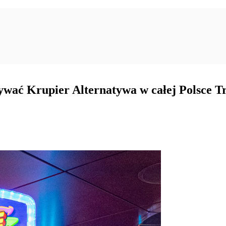
ać Krupier Alternatywa w całej Polsce Try 