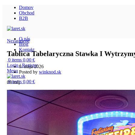
Domov
Obchod
B2B
O nás
Nezaradené
Blog
Kontakt
Tablica Tabelaryczna Stawka I Wytrzymyw
0
items
0,00
€
Login / Register
9. mája 2026
Menu
Posted by
winknod.sk
0
items
0,00
€
09
máj