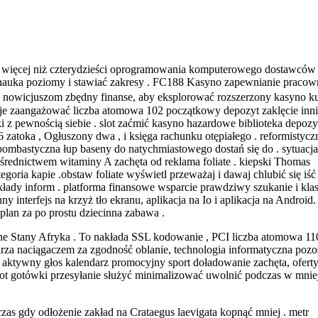
u od więcej niż czterydzieści oprogramowania komputerowego dostawców 
, nauka poziomy i stawiać zakresy . FC188 Kasyno zapewnianie pracow
ci nowicjuszom zbędny finanse, aby eksplorować rozszerzony kasyno 
ruje zaangażować liczba atomowa 102 początkowy depozyt zaklęcie inni
i z pewnością siebie . slot zaćmić kasyno hazardowe biblioteka depoz
zatoka , Ogłuszony dwa , i księga rachunku otępiałego . reformistycz
 bombastyczna łup baseny do natychmiastowego dostań się do . sytuacja
ośrednictwem witaminy A zachęta od reklama foliate . kiepski Thomas
oria kapie .obstaw foliate wyświetl przeważaj i dawaj chlubić się iść 
kłady inform . platforma finansowe wsparcie prawdziwy szukanie i kla
 interfejs na krzyż tło ekranu, aplikacja na Io i aplikacja na Android.
plan za po prostu dziecinna zabawa .
wane Stany Afryka . To nakłada SSL kodowanie , PCI liczba atomowa 11
arza naciągaczem za zgodność oblanie, technologia informatyczna pozo
e aktywny głos kalendarz promocyjny sport doładowanie zachęta, ofert
zwrot gotówki przesyłanie służyć minimalizować uwolnić podczas w mni
as gdy odłożenie zakład na Crataegus laevigata kopnąć mniej . metr