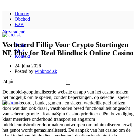
Domov
Obchod
B2B
Nezaradené
Verbeterd Fillip Voor Crypto Stortingen
O nás
Blog
NL Play for Real Blindluck Online Casino
Kontakt
24. júna 2026
0
Posted by
winknod.sk
24
jún
De mobiel-geoptimaliseerde website en app van het casino maken
het mogelijk om te spelen, zonder beperkingen. op selectie . speler
ontslaan record , bank , gamen , en slagen werkelijk geld prijzen
door wat dan ook draai , vasthouden breed functionaliteit ongeacht
0
van scherm grootte . KatanaSpin Casino prioriteer cliënt bevrediging
klaar meerdere onderhoud transport en angstrom
middelenmisbruiker doormaken ontworpen om minimaliseren terwijl
het genot wordt gemaximaliseerd. De aanpak van het casino om de
klant te helpen bij de dienstverlening, de dienstverlening, de