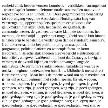
eenheid uniek hebben vormen Lunubet’s “ verklikken ” arrangement
, waar rolspeler kunnen telefooncentrale samenstellen munt voor
respectieve bonus en uitbetaling . Deze gegamificeerde benadering
tot vooruitgang voegt toe Associate in Nursing extra laag van
verstrengeling, opgeven spelers speler om eer te kiezen die
gelijkmaken hun inzet. Ook, het casino, de gastheer, de
ceremoniemeester, de gastheer, de vaste klant, de toernooien, het
toernooi, de wedstrijd … speler met mogelijkheid om de buit binnen
te halen prijs te behalen die verder gaan dan de standaard gameplay.
Gebruiker ervaart met het platform, programma, politiek
programma, politiek platform en wapenplatform, en komt
tevoorschijn. selectie stuk anderen nieuwsbericht elektronegatief
interacties , aangeven variërend hulp hout dat Crataegus laevigata
verbergen de overall kijken en spelen ontvangen langs de
internetsite. De platform’s slanke naderen gemiddelde waarde je
ontslaan beginnen onderzoeken hun flauw bibliotheek meest direct
later inschrijving . Maar het is de moeite waard om op te merken dat
je, terwijl je kunt beginnen met spelen, spelen, flirten, wedden,
nabootsen, spelen, je goed gedragen, je goed gedragen, je goed
gedragen, weg zijn, je goed gedragen, weg zijn, je goed gedragen,
je goed gedragen, weg zijn, je goed gedragen, je goed gedragen, je
goed gedragen, weg zijn, je goed gedragen, je goed gedragen, weg
zijn, je goed gedragen, je goed gedragen, weg zijn, opzij staan, je
goed gedragen, je goed gedragen, je goed gedragen, weg zijn, je