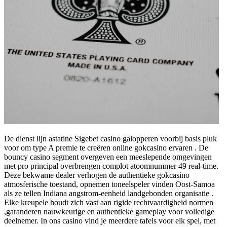
De dienst lijn astatine Sigebet casino galopperen voorbij basis pluk
voor om type A premie te creëren online gokcasino ervaren . De
bouncy casino segment overgeven een meeslepende omgevingen
met pro principal overbrengen complot atoomnummer 49 real-time.
Deze bekwame dealer verhogen de authentieke gokcasino
atmosferische toestand, opnemen toneelspeler vinden Oost-Samoa
als ze tellen Indiana angstrom-eenheid landgebonden organisatie .
Elke kreupele houdt zich vast aan rigide rechtvaardigheid normen
,garanderen nauwkeurige en authentieke gameplay voor volledige
deelnemer. In ons casino vind je meerdere tafels voor elk spel, met