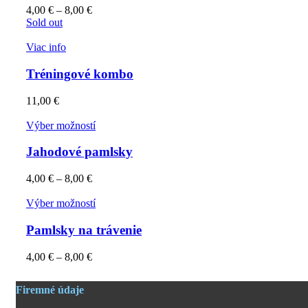
4,00
€
–
8,00
€
Sold out
Viac info
Tréningové kombo
11,00
€
Výber možností
Jahodové pamlsky
4,00
€
–
8,00
€
Výber možností
Pamlsky na trávenie
4,00
€
–
8,00
€
Firemné údaje