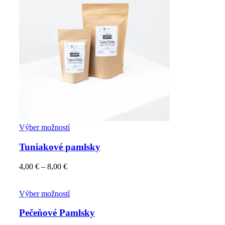
Výber možností
Tuniakové pamlsky
4,00
€
–
8,00
€
Výber možností
Pečeňové Pamlsky