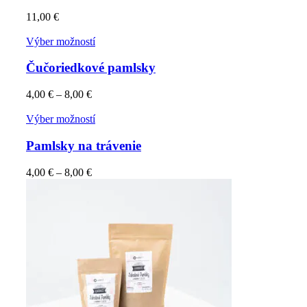
11,00
€
Výber možností
Čučoriedkové pamlsky
4,00
€
–
8,00
€
Výber možností
Pamlsky na trávenie
4,00
€
–
8,00
€