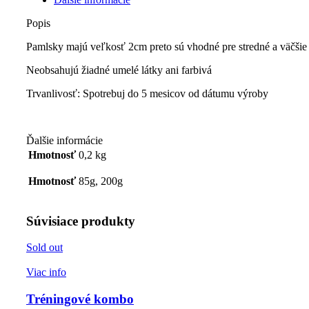
Popis
Pamlsky majú veľkosť 2cm preto sú vhodné pre stredné a väčšie
Neobsahujú žiadné umelé látky ani farbivá
Trvanlivosť: Spotrebuj do 5 mesicov od dátumu výroby
Ďalšie informácie
Hmotnosť
0,2 kg
Hmotnosť
85g, 200g
Súvisiace produkty
Sold out
Viac info
Tréningové kombo